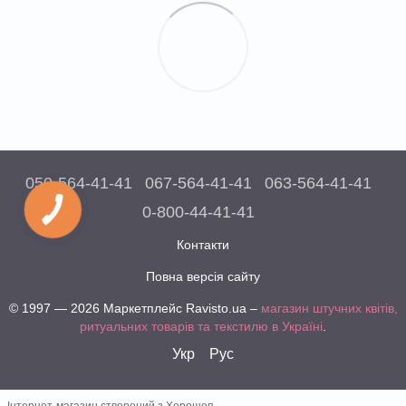
050-564-41-41
067-564-41-41
063-564-41-41
0-800-44-41-41
Контакти
Повна версія сайту
© 1997 — 2026 Маркетплейс Ravisto.ua –
магазин штучних квітів,
ритуальних товарів та текстилю в Україні
.
Укр
Рус