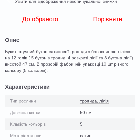
Увійти
для відображення накопичувальної знижки
%
До обраного
Порівняти
Опис
Букет штучний бутон сатинової троянди з бавовняною лілією
на 12 голів ( 5 бутонів троянд, 4 розкриті лілії та 3 бутона лілії)
висотой 47 см. В прозорій фабричній упаковці 10 шт різного
кольору (5 кольорів).
Характеристики
Тип рослини
троянда, лілія
Довжина квітки
50 см
Кількість кольорів
5
Матеріал квітки
сатин