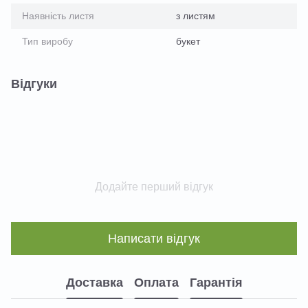
Наявність листя
з листям
Тип виробу
букет
Відгуки
Додайте перший відгук
Написати відгук
Доставка
Оплата
Гарантія