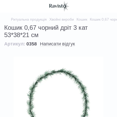
Ритуальна продукція
Хвойні вироби
Кошик
Кошик 0,67 чорн
Кошик 0,67 чорний дріт 3 кат
53*38*21 см
Артикул:
0358
Написати відгук