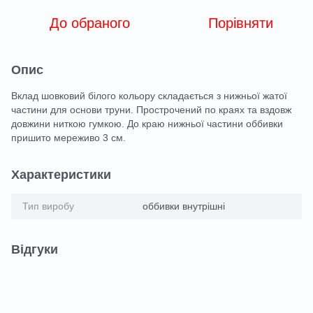
До обраного
Порівняти
Опис
Вклад шовковий білого кольору складається з нижньої жатої
частини для основи труни. Прострочений по краях та вздовж
довжини ниткою гумкою. До краю нижньої частини оббивки
пришито мереживо 3 см.
Характеристики
Тип виробу
оббивки внутрішні
Відгуки