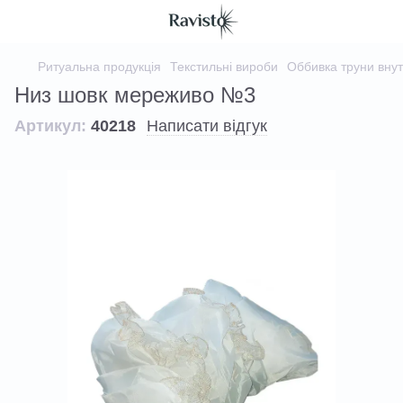
Ритуальна продукція
Текстильні вироби
Оббивка труни вну
Низ шовк мереживо №3
Артикул:
40218
Написати відгук