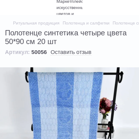
Ритуальная продукция
Полотенца и салфетки
Полотенце с
Полотенце синтетика четыре цвета
50*90 см 20 шт
Артикул:
50056
Оставить отзыв