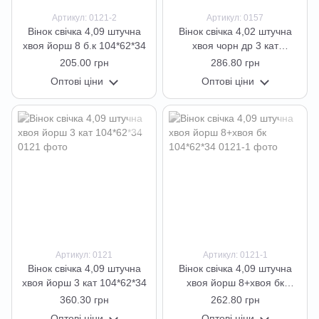
Артикул: 0121-2
Артикул: 0157
Вінок свічка 4,09 штучна
Вінок свічка 4,02 штучна
хвоя йорш 8 б.к 104*62*34
хвоя чорн др 3 кат
104*75*25
205.00 грн
286.80 грн
Оптові ціни
Оптові ціни
Артикул: 0121
Артикул: 0121-1
Вінок свічка 4,09 штучна
Вінок свічка 4,09 штучна
хвоя йорш 3 кат 104*62*34
хвоя йорш 8+хвоя бк
104*62*34
360.30 грн
262.80 грн
Оптові ціни
Оптові ціни