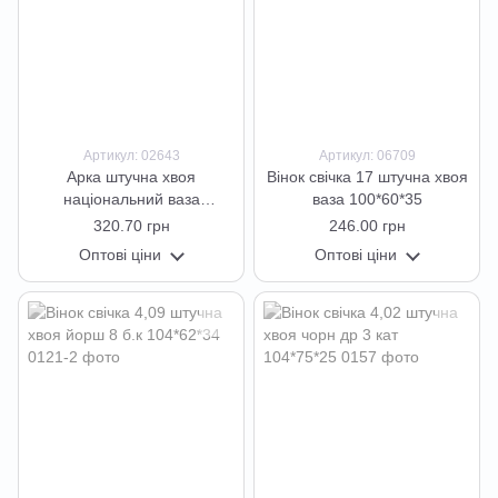
Артикул: 02643
Артикул: 06709
Арка штучна хвоя
Вінок свічка 17 штучна хвоя
національний ваза
ваза 100*60*35
100*80*34
320.70 грн
246.00 грн
Оптові ціни
Оптові ціни