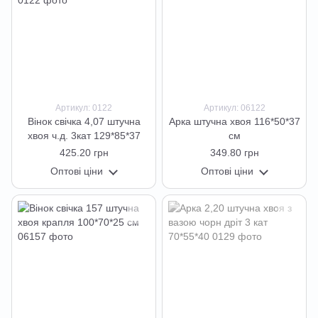
Артикул: 0122
Артикул: 06122
Вінок свічка 4,07 штучна
Арка штучна хвоя 116*50*37
хвоя ч.д. 3кат 129*85*37
см
425.20 грн
349.80 грн
Оптові ціни
Оптові ціни