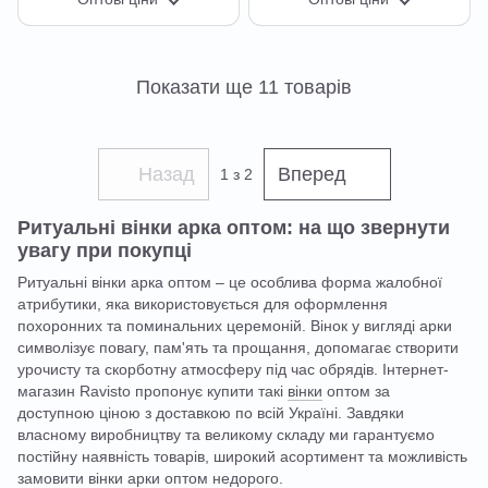
Показати ще 11 товарів
Назад
Вперед
1
з 2
Ритуальні вінки арка оптом: на що звернути
увагу при покупці
Ритуальні вінки арка оптом – це особлива форма жалобної
атрибутики, яка використовується для оформлення
похоронних та поминальних церемоній. Вінок у вигляді арки
символізує повагу, пам'ять та прощання, допомагає створити
урочисту та скорботну атмосферу під час обрядів. Інтернет-
магазин Ravisto пропонує купити такі
вінки
оптом за
доступною ціною з доставкою по всій Україні. Завдяки
власному виробництву та великому складу ми гарантуємо
постійну наявність товарів, широкий асортимент та можливість
замовити вінки арки оптом недорого.