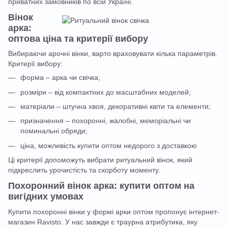
приватних замовників по всій Україні.
Вінок
арка:
оптова ціна та критерії вибору
Вибираючи арочні вінки, варто враховувати кілька параметрів.
Критерії вибору:
форма – арка чи свічка;
розміри – від компактних до масштабних моделей;
матеріали – штучна хвоя, декоративні квіти та елементи;
призначення – похоронні, жалобні, меморіальні чи
поминальні обряди;
ціна, можливість купити оптом недорого з доставкою
Ці критерії допоможуть вибрати ритуальний вінок, який
підкреслить урочистість та скорботу моменту.
Похоронний вінок арка: купити оптом на
вигідних умовах
Купити похоронні вінки у формі арки оптом пропонує інтернет-
магазин Ravisto. У нас завжди є траурна атрибутика, яку