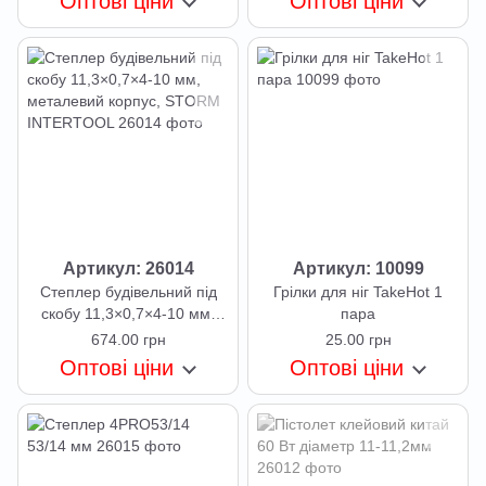
Оптові ціни
Оптові ціни
Артикул: 26014
Артикул: 10099
Степлер будівельний під
Грілки для ніг TakeHot 1
скобу 11,3×0,7×4-10 мм,
пара
металевий корпус, STORM
674.00 грн
25.00 грн
INTERTOOL
Оптові ціни
Оптові ціни