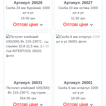
Артикул: 26026
Артикул: 26027
Скоба 24 мм буромакс 1000
Скоба 10 мм оптіма 1000
шт в уп
шт в уп
19.50 грн
11.50 грн
Оптові ціни
Оптові ціни
Артикул: 26031
Артикул: 26001
Пістолет клейовий 100(300)
Скоба 6 мм інтертул 1000
Вт, 215-230°C, під стрижні
шт в уп
10,8-11,5 мм, 13-30 г/хв
554.00 грн
18.00 грн
INTERTOOL
Оптові ціни
Оптові ціни