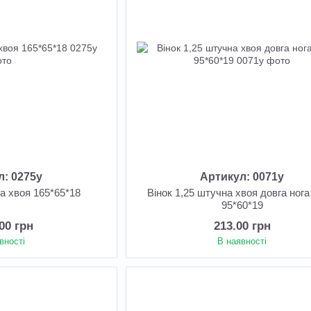
л: 0275у
Артикул: 0071у
на хвоя 165*65*18
Вінок 1,25 штучна хвоя довга ног
95*60*19
.00 грн
213.00 грн
вності
В наявності