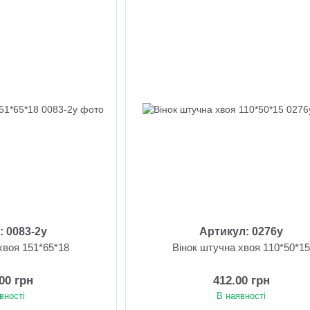
: 0083-2у
Артикул: 0276у
хвоя 151*65*18
Вінок штучна хвоя 110*50*1
.00 грн
412.00 грн
вності
В наявності