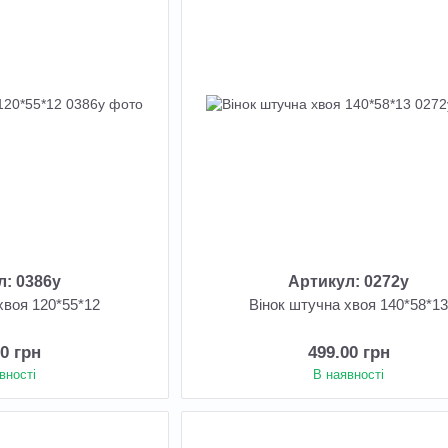
л: 0386у
Артикул: 0272у
хвоя 120*55*12
Вінок штучна хвоя 140*58*1
00 грн
499.00 грн
вності
В наявності