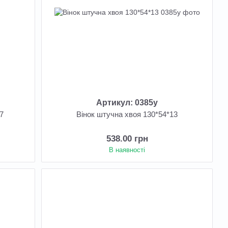
Артикул: 0385у
17
Вінок штучна хвоя 130*54*13
538.00 грн
В наявності