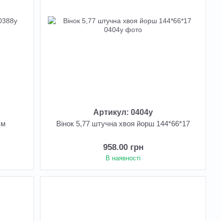
Артикул: 0404у
см
Вінок 5,77 штучна хвоя йорш 144*66*17
958.00 грн
В наявності