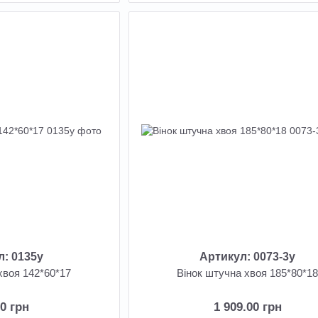
л: 0135у
Артикул: 0073-3у
хвоя 142*60*17
Вінок штучна хвоя 185*80*1
00 грн
1 909.00 грн