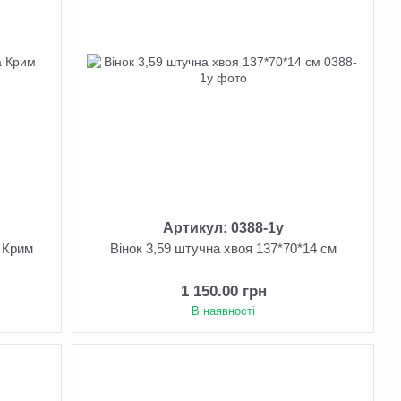
Артикул: 0388-1у
а Крим
Вінок 3,59 штучна хвоя 137*70*14 см
1 150.00 грн
В наявності