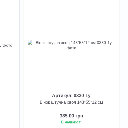
Артикул: 0330-1у
5
Вінок штучна хвоя 143*55*12 см
385.00 грн
В наявності