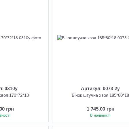
л: 0310у
Артикул: 0073-2у
хвоя 170*72*18
Вінок штучна хвоя 185*80*1
.00 грн
1 745.00 грн
вності
В наявності