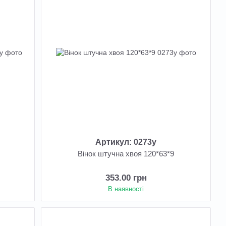
Артикул: 0273у
3
Вінок штучна хвоя 120*63*9
353.00 грн
В наявності