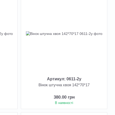
Артикул: 0611-2у
8
Вінок штучна хвоя 142*70*17
380.00 грн
В наявності