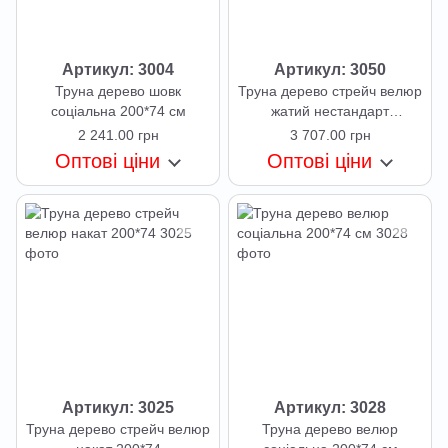
Артикул: 3004
Артикул: 3050
Труна дерево шовк
Труна дерево стрейч велюр
соціальна 200*74 см
жатий нестандарт
200*76*25,5
2 241.00 грн
3 707.00 грн
Оптові ціни
Оптові ціни
Артикул: 3025
Артикул: 3028
Труна дерево стрейч велюр
Труна дерево велюр