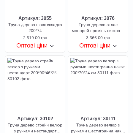
Артикул: 3055
Артикул: 3076
Труна дерево шовк складка
Труна дерево атлас
200*74
монорей промінь листочок
200*74 см
2 519.00 грн
3 366.00 грн
Оптові ціни
Оптові ціни
Артикул: 30102
Артикул: 30111
Труна дерево стрейч велюр
Труна дерево велюр з
з ручками нестандарт
ручками шестигранна накат