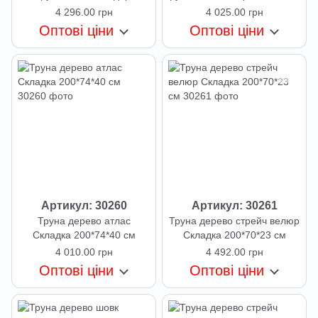
200*90*46*25
200*70*24 см
4 296.00 грн
4 025.00 грн
Оптові ціни
Оптові ціни
Артикул: 30260
Артикул: 30261
Труна дерево атлас
Труна дерево стрейч велюр
Складка 200*74*40 см
Складка 200*70*23 см
4 010.00 грн
4 492.00 грн
Оптові ціни
Оптові ціни