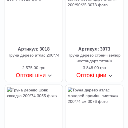
Артикул: 3018
Артикул: 3073
Труна дерево атлас 200*74
Труна дерево стрейч велюр
нестандарт титанік
200*90*25
2 575.00 грн
3 848.00 грн
Оптові ціни
Оптові ціни