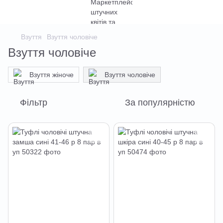
Взуття
Взуття чоловіче
Взуття чоловіче
Взуття жіноче
Взуття чоловіче
Фільтр
За популярністю