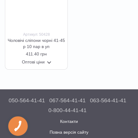
Артикул: 50428
Чоловічі сліпони чорні 41-45
р 10 пар в уп
411.40 грн
Оптові ціни
050-564-41-41
067-564-41-41
063-564-41-41
0-800-44-41-41
Контакти
Повна версія сайту