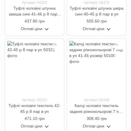
Артикул: 50322
Артикул: 50474
Туфлі чоловічі штучна
Туфлі чоловічі штучна шкіра
замша сині 41-46 р 8 пар в
сині 40-45 р 8 пар в уп
уп
437.80 грн
505.60 грн
Оптові ціни
Оптові ціни
Артикул: 50321
Артикул: 50100
Туфлі чоловічі текстиль 42-
Капці чоловічі текстиль
45 р 8 пар в уп
задник різнокольорові 7 пар
в уп 41-45 розмір
471.10 грн
308.40 грн
Оптові ціни
Оптові ціни