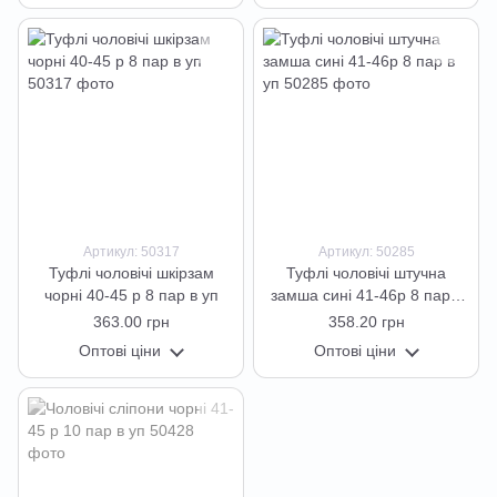
Артикул: 50317
Артикул: 50285
Туфлі чоловічі шкірзам
Туфлі чоловічі штучна
чорні 40-45 р 8 пар в уп
замша сині 41-46р 8 пар в
уп
363.00 грн
358.20 грн
Оптові ціни
Оптові ціни