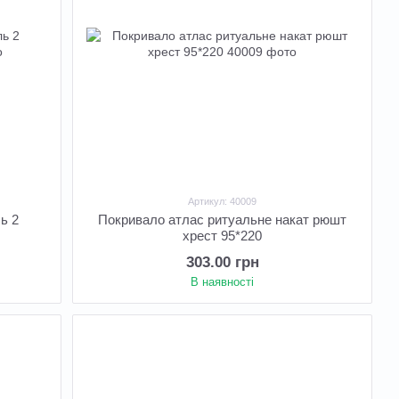
Артикул: 40009
ь 2
Покривало атлас ритуальне накат рюшт
хрест 95*220
303.00 грн
В наявності