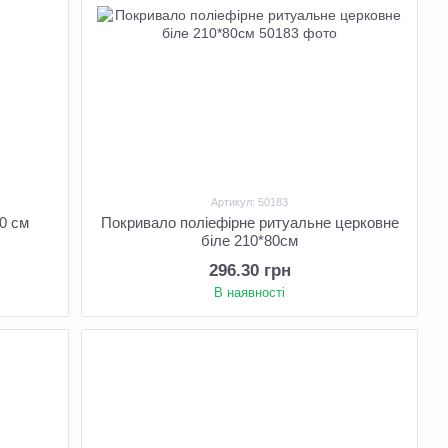
Артикул: 50183
0 см
Покривало поліефірне ритуальне церковне
біле 210*80см
296.30 грн
В наявності