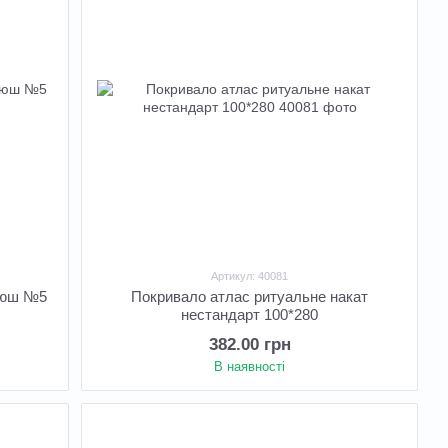
Артикул: 40081
рюш №5
Покривало атлас ритуальне накат
нестандарт 100*280
382.00 грн
В наявності