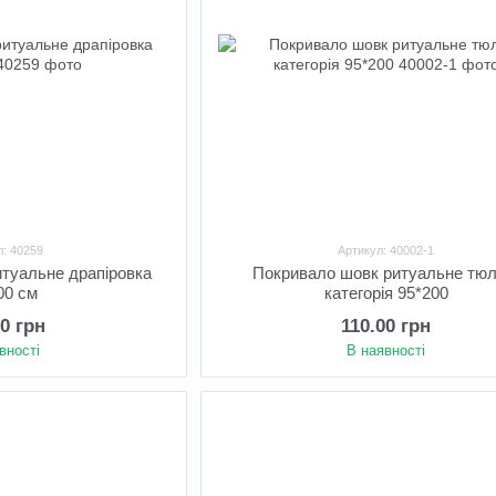
л: 40259
Артикул: 40002-1
итуальне драпіровка
Покривало шовк ритуальне тюл
00 см
категорія 95*200
00 грн
110.00 грн
вності
В наявності