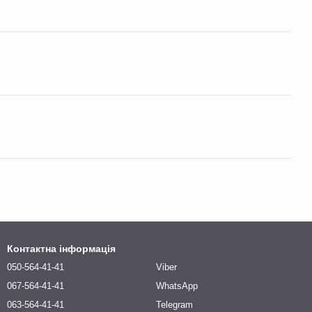
Контактна інформація
050-564-41-41
Viber
067-564-41-41
WhatsApp
063-564-41-41
Telegram