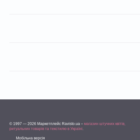
© 1997 — 2026 Маркетплейс Ravisto.ua –
магазин штучних квітів,
ритуальних товарів та текстилю в Україні
.
Мобільна версія