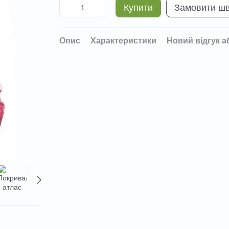
Купити
Замовити ш
Опис
Характеристики
Новий відгук а