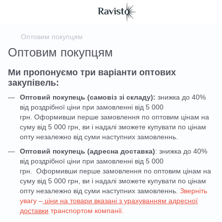
Оптовим покупцям
Оптовим покупцям
Ми пропонуємо три варіанти оптових
закупівель:
Оптовий покупець (самовіз зі складу):
знижка до 40%
від роздрібної ціни при замовленні від 5 000
грн. Оформивши перше замовлення по оптовим цінам на
суму від 5 000 грн, ви і надалі зможете купувати по цінам
опту незалежно від суми наступних замовленнь.
Оптовий покупець (адресна доставка)
: знижка до 40%
від роздрібної ціни при замовленні від 5 000
грн. Оформивши перше замовлення по оптовим цінам на
суму від 5 000 грн, ви і надалі зможете купувати по цінам
опту незалежно від суми наступних замовленнь.
Зверніть
увагу –
ціни на товари вказані з урахуванням адресної
доставки
транспортом компанії.