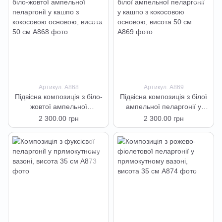
Артикул: А868
Артикул: А869
Підвісна композиція з біло-
Підвісна композиція з білої
жовтої ампельної
ампельної пеларгонії у
пеларгонії у кашпо з
кашпо з кокосовою
2 300.00 грн
2 300.00 грн
кокосовою основою, висота
основою, висота 50 см
50 см