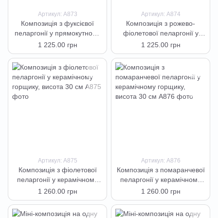
Артикул: А873
Артикул: А874
Композиція з фуксієвої
Композиція з рожево-
пеларгонії у прямокутному
фіолетової пеларгонії у
вазоні, висота 35 см
прямокутному вазоні,
1 225.00 грн
1 225.00 грн
висота 35 см
Артикул: А875
Артикул: А876
Композиція з фіолетової
Композиція з помаранчевої
пеларгонії у керамічному
пеларгонії у керамічному
горщику, висота 30 см
горщику, висота 30 см
1 260.00 грн
1 260.00 грн