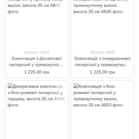
Артикул: А845
Артикул: А846
Композиція з фіолетової
Композиція з помаранчевої
пеларгонії у прямокутному
пеларгонії у прямокутному
вазоні, висота 35 см
вазоні, висота 35 см
1 225.00 грн
1 225.00 грн