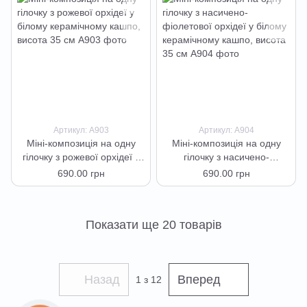
Артикул: А903
Артикул: А904
Міні-композиція на одну
Міні-композиція на одну
гілочку з рожевої орхідеї у
гілочку з насичено-
білому керамічному кашпо,
фіолетової орхідеї у білому
690.00 грн
690.00 грн
висота 35 см
керамічному кашпо, висота
35 см
Показати ще 20 товарів
Назад
Вперед
1
з 12