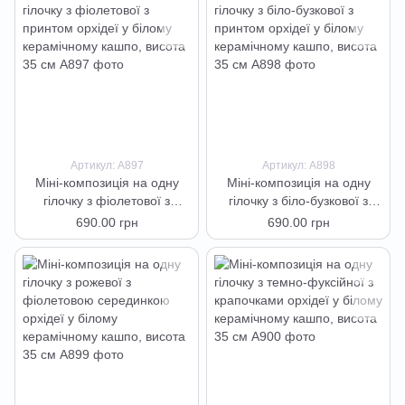
Артикул: А897
Артикул: А898
Міні-композиція на одну
Міні-композиція на одну
гілочку з фіолетової з
гілочку з біло-бузкової з
принтом орхідеї у білому
принтом орхідеї у білому
690.00 грн
690.00 грн
керамічному кашпо, висота
керамічному кашпо, висота
35 см
35 см