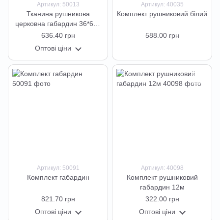
Артикул: 50013
Артикул: 40035
Тканина рушникова
Комплект рушниковий білий
церковна габардин 36*600
см 2шт
636.40 грн
588.00 грн
Оптові ціни
Артикул: 50091
Артикул: 40098
Комплект габардин
Комплект рушниковий
габардин 12м
821.70 грн
322.00 грн
Оптові ціни
Оптові ціни