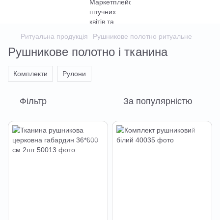
Ритуальна продукція
Рушникове полотно ритуальне
Рушникове полотно і тканина
Комплекти
Рулони
Фільтр
За популярністю