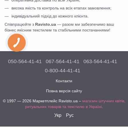
висока якість та контроль на всіх етапах замовлення;
індивідуальний підхід до кожного клієнта.
Співпрацюйте з
Ravisto.ua
— разом ми забезпечимо ваш
бізнес якісним текстилем та стабільними постачаннями!
050-564-41-41
067-564-41-41
063-564-41-41
0-800-44-41-41
Контакти
Повна версія сайту
© 1997 — 2026 Маркетплейс Ravisto.ua –
магазин штучних квітів,
ритуальних товарів та текстилю в Україні
.
Укр
Рус