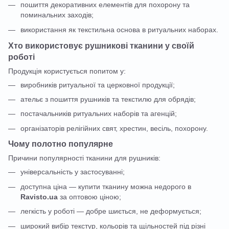
пошиття декоративних елементів для похорону та
поминальних заходів;
використання як текстильна основа в ритуальних наборах.
Хто використовує рушникові тканини у своїй
роботі
Продукція користується попитом у:
виробників ритуальної та церковної продукції;
ательє з пошиття рушників та текстилю для обрядів;
постачальників ритуальних наборів та агенцій;
організаторів релігійних свят, хрестин, весіль, похорону.
Чому полотно популярне
Причини популярності тканини для рушників:
універсальність у застосуванні;
доступна ціна — купити тканину можна недорого в
Ravisto.ua
за оптовою ціною;
легкість у роботі — добре шиється, не деформується;
широкий вибір текстур, кольорів та щільностей під різні