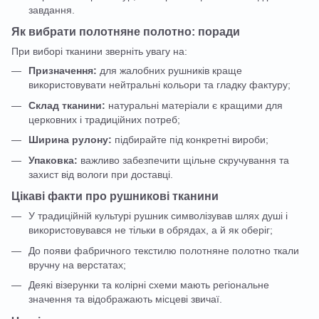
завдання.
Як вибрати полотняне полотно: поради
При виборі тканини зверніть увагу на:
Призначення:
для жалобних рушників краще
використовувати нейтральні кольори та гладку фактуру;
Склад тканини:
натуральні матеріали є кращими для
церковних і традиційних потреб;
Ширина рулону:
підбирайте під конкретні вироби;
Упаковка:
важливо забезпечити щільне скручування та
захист від вологи при доставці.
Цікаві факти про рушникові тканини
У традиційній культурі рушник символізував шлях душі і
використовувався не тільки в обрядах, а й як оберіг;
До появи фабричного текстилю полотняне полотно ткали
вручну на верстатах;
Деякі візерунки та колірні схеми мають регіональне
значення та відображають місцеві звичаї.