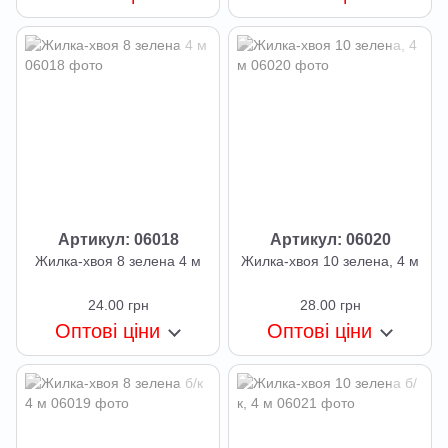
Артикул: 06018
Артикул: 06020
Жилка-хвоя 8 зелена 4 м
Жилка-хвоя 10 зелена, 4 м
24.00 грн
28.00 грн
Оптові ціни
Оптові ціни