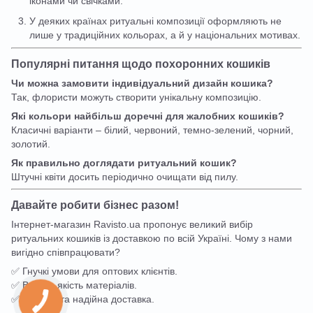
іконами чи свічками.
У деяких країнах ритуальні композиції оформляють не
лише у традиційних кольорах, а й у національних мотивах.
Популярні питання щодо похоронних кошиків
Чи можна замовити індивідуальний дизайн кошика?
Так, флористи можуть створити унікальну композицію.
Які кольори найбільш доречні для жалобних кошиків?
Класичні варіанти – білий, червоний, темно-зелений, чорний,
золотий.
Як правильно доглядати ритуальний кошик?
Штучні квіти досить періодично очищати від пилу.
Давайте робити бізнес разом!
Інтернет-магазин Ravisto.ua пропонує великий вибір
ритуальних кошиків із доставкою по всій Україні. Чому з нами
вигідно співпрацювати?
✅ Гнучкі умови для оптових клієнтів.
✅ Висока якість матеріалів.
✅ Швидка та надійна доставка.