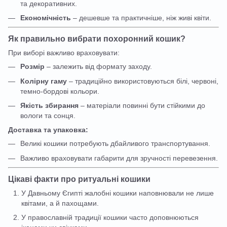
та декоративних.
Економічність
– дешевше та практичніше, ніж живі квіти.
Як правильно вибрати похоронний кошик?
При виборі важливо враховувати:
Розмір
– залежить від формату заходу.
Колірну гаму
– традиційно використовуються білі, червоні,
темно-бордові кольори.
Якість збирання
– матеріали повинні бути стійкими до
вологи та сонця.
Доставка та упаковка:
Великі кошики потребують дбайливого транспортування.
Важливо враховувати габарити для зручності перевезення.
Цікаві факти про ритуальні кошики
У Давньому Єгипті жалобні кошики наповнювали не лише
квітами, а й пахощами.
У православній традиції кошики часто доповнюються