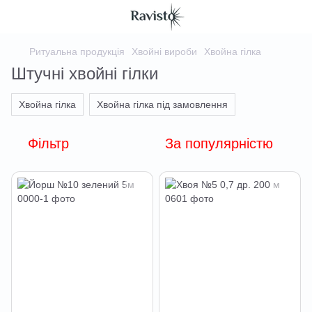
Ритуальна продукція
Хвойні вироби
Хвойна гілка
Штучні хвойні гілки
Хвойна гілка
Хвойна гілка під замовлення
Фільтр
За популярністю