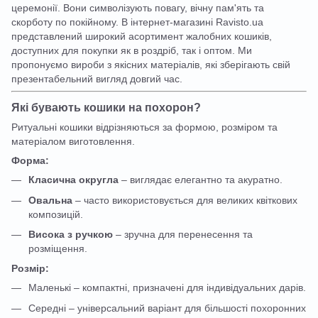
церемонії. Вони символізують повагу, вічну пам'ять та
скорботу по покійному. В інтернет-магазині Ravisto.ua
представлений широкий асортимент жалобних кошиків,
доступних для покупки як в роздріб, так і оптом. Ми
пропонуємо вироби з якісних матеріалів, які зберігають свій
презентабельний вигляд довгий час.
Які бувають кошики на похорон?
Ритуальні кошики відрізняються за формою, розміром та
матеріалом виготовлення.
Форма:
Класична округла
– виглядає елегантно та акуратно.
Овальна
– часто використовується для великих квіткових
композицій.
Висока з ручкою
– зручна для перенесення та
розміщення.
Розмір:
Маленькі – компактні, призначені для індивідуальних дарів.
Середні – універсальний варіант для більшості похоронних