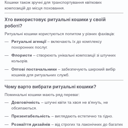
Кошики також зручні для транспортування квіткових
композицій до місця поховання.
Хто використовує ритуальні кошики у своїй
роботі?
Ритуальні кошики користуються попитом у різних фахівців:
Ритуальні агенції
– включають їх до комплексу
похоронних послуг.
Флористи
– створюють унікальні композиції зі штучних
кольорів.
Оптові постачальники
– забезпечують широкий вибір
кошиків для ритуальних служб.
Чому варто вибрати ритуальні кошики?
Поминальні кошики мають ряд переваг:
Довговічність
– штучні квіти та хвоя не в'януть, не
обсипаються.
Презентабельність
– виглядають естетично та гідно.
Розмаїття дизайнів
– від строгих та лаконічних до багатих