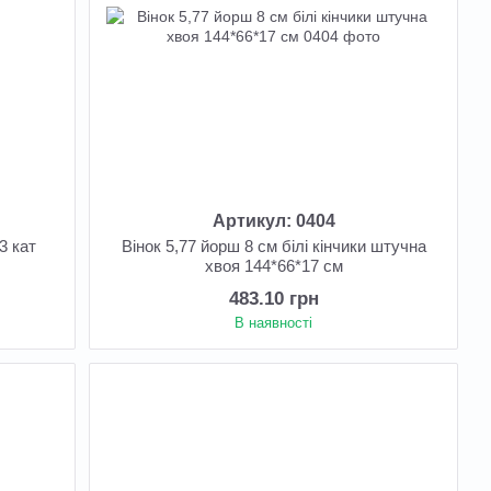
Артикул: 0404
3 кат
Вінок 5,77 йорш 8 см білі кінчики штучна
хвоя 144*66*17 см
483.10 грн
В наявності