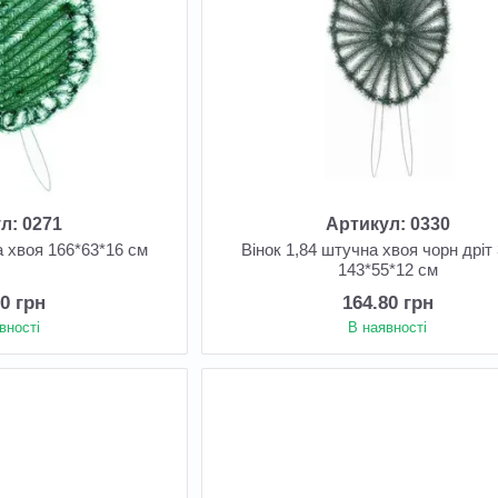
л: 0271
Артикул: 0330
а хвоя 166*63*16 см
Вінок 1,84 штучна хвоя чорн дріт 
143*55*12 см
00 грн
164.80 грн
вності
В наявності