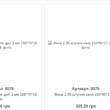
л: 0076
Артикул: 0075
оя дріт 3 мм 168*70*18
Вінок 2,95 штучна хвоя 150*85*1
см
10 грн
325.20 грн