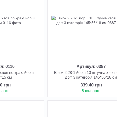
л: 0116
Артикул: 0387
 хвоя по краю йорш
Вінок 2,28-1 йорш 10 штучна хвоя 
3*15 см
дріт 3 категорія 145*56*18 с
60 грн
339.40 грн
вності
В наявності