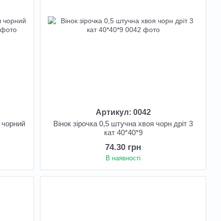
Артикул: 0042
ш чорний
Вінок зірочка 0,5 штучна хвоя чорн дріт 3
м
кат 40*40*9
74.30 грн
В наявності