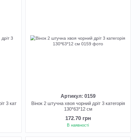
Артикул: 0159
іт 3 кат
Вінок 2 штучна хвоя чорний дріт 3 категорія
130*63*12 см
172.70 грн
В наявності