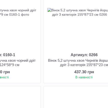
: 0160-1
Артикул: 0266
тучна хвоя чорний дріт
Вінок 5,2 штучна хвоя Чернігів йор
 124*58*9 см
дріт 3 категорія 155*87*23 с
10 грн
437.30 грн
вності
В наявності