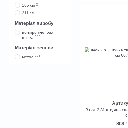
2
185 см
1
211 см
Матеріал виробу
поліпропіленова
222
плівка
Матеріал основи
221
метал
Артику
Вінок 2,81 штучна хв
308.