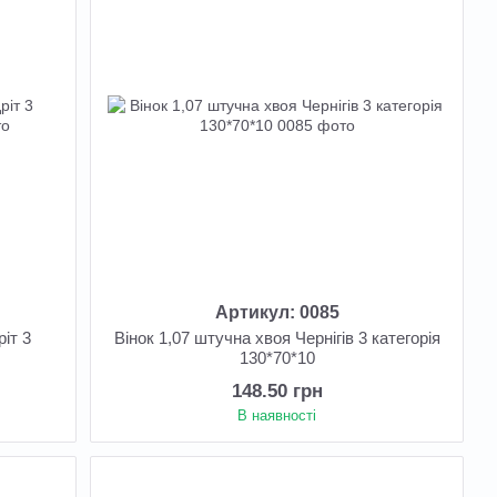
Артикул: 0085
іт 3
Вінок 1,07 штучна хвоя Чернігів 3 категорія
130*70*10
148.50 грн
В наявності