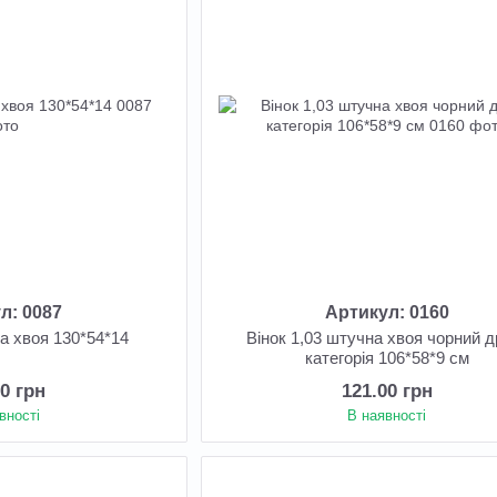
л: 0087
Артикул: 0160
на хвоя 130*54*14
Вінок 1,03 штучна хвоя чорний др
категорія 106*58*9 см
90 грн
121.00 грн
вності
В наявності