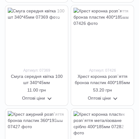
Артикул: 07369
Артикул: 07426
Смуга середня квітка 100
Хрест коронка розп`яття
шт 340*45мм
бронза пластик 400*185мм
11.00 грн
53.20 грн
Оптові ціни
Оптові ціни