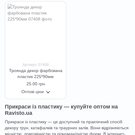
Артикул: 07408
Троянда декор фарбована
пластик 225*90мм
25.00 грн
Оптові ціни
Прикраси із пластику — купуйте оптом на
Ravisto.ua
Прикраси із пластику — це доступний та практичний спосіб
декору трун, катафалків та траурних залів. Вони відрізняються
міцністю, довговічністю та різноманітністю форм. В інтернет-