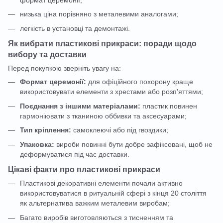
низька ціна порівняно з металевими аналогами;
легкість в установці та демонтажі.
Як вибрати пластикові прикраси: поради щодо
вибору та доставки
Перед покупкою зверніть увагу на:
Формат церемонії:
для офіційного похорону краще
використовувати елементи з хрестами або розп'яттями;
Поєднання з іншими матеріалами:
пластик повинен
гармоніювати з тканиною оббивки та аксесуарами;
Тип кріплення:
самоклеючі або під гвоздики;
Упаковка:
вироби повинні бути добре зафіксовані, щоб не
деформуватися під час доставки.
Цікаві факти про пластикові прикраси
Пластикові декоративні елементи почали активно
використовуватися в ритуальній сфері з кінця 20 століття
як альтернатива важким металевим виробам;
Багато виробів виготовляються з тисненням та