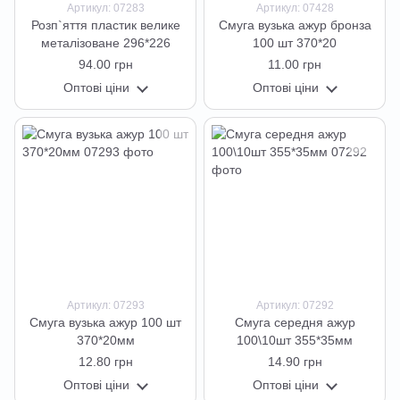
Артикул: 07283
Артикул: 07428
Розп`яття пластик велике
Смуга вузька ажур бронза
металізоване 296*226
100 шт 370*20
94.00 грн
11.00 грн
Оптові ціни
Оптові ціни
Артикул: 07293
Артикул: 07292
Смуга вузька ажур 100 шт
Смуга середня ажур
370*20мм
100\10шт 355*35мм
12.80 грн
14.90 грн
Оптові ціни
Оптові ціни