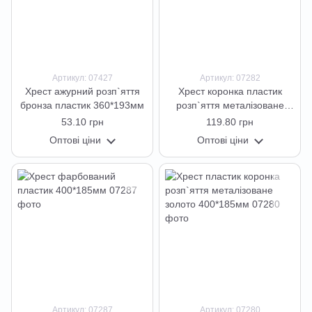
Артикул: 07427
Артикул: 07282
Хрест ажурний розп`яття
Хрест коронка пластик
бронза пластик 360*193мм
розп`яття металізоване
срібло 400*185мм
53.10 грн
119.80 грн
Оптові ціни
Оптові ціни
Артикул: 07287
Артикул: 07280