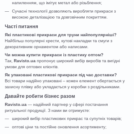
напиленням, що імітує метал або різьблення;
Сучасні технології дозволяють виробляти прикраси з
високою деталізацією та довговічним покриттям.
Часті питання
Які пластикові прикраси для труни найпопулярніші?
Найбільш популярні хрести, кутові накладки та смуги з
декоративним орнаментом або написами.
Чи можна купити прикраси із пластику оптом?
Так,
Ravisto.ua
пропонує широкий вибір виробів та вигідні
умови для оптових клієнтів.
Як упаковані пластикові прикраси під час доставки?
Всі товари надійно упаковані – кожен елемент обертається у
захисну плівку або укладається у коробки з роздільниками.
Давайте робити бізнес разом
Ravisto.ua
— надійний партнер у сфері постачання
ритуальної продукції. З нами ви отримуєте:
широкий вибір пластикових прикрас та супутніх товарів;
оптові ціни та постійне оновлення асортименту;