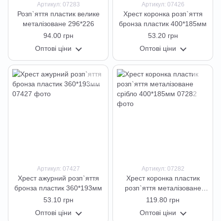
Артикул: 07283
Артикул: 07426
Розп`яття пластик велике
Хрест коронка розп`яття
металізоване 296*226
бронза пластик 400*185мм
94.00 грн
53.20 грн
Оптові ціни
Оптові ціни
Артикул: 07427
Артикул: 07282
Хрест ажурний розп`яття
Хрест коронка пластик
бронза пластик 360*193мм
розп`яття металізоване
срібло 400*185мм
53.10 грн
119.80 грн
Оптові ціни
Оптові ціни