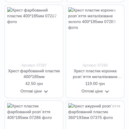
Артикул: 07287
Артикул: 07280
Хрест фарбований пластик
Хрест пластик коронка
400*185мм
розп`яття металізоване
золото 400*185мм
42.50 грн
119.00 грн
Оптові ціни
Оптові ціни