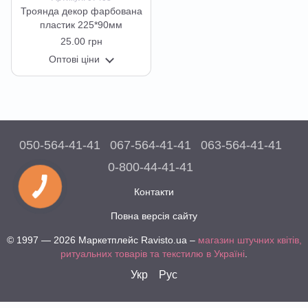
Троянда декор фарбована
пластик 225*90мм
25.00 грн
Оптові ціни
050-564-41-41
067-564-41-41
063-564-41-41
0-800-44-41-41
Контакти
Повна версія сайту
© 1997 — 2026 Маркетплейс Ravisto.ua –
магазин штучних квітів,
ритуальних товарів та текстилю в Україні
.
Укр
Рус