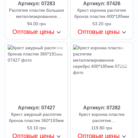
Артикул: 07283
Артикул: 07426
Распятие пластик большое
Крест коронка распятия
металлизированное
бронза пластик 400*185мм
296*226
94.00 грн
53.20 грн
Оптовые цены
Оптовые цены
Артикул: 07427
Артикул: 07282
Крест ажурный распятие
Крест коронка пластик
бронза пластик 360*193мм
распятие
металлизированное
53.10 грн
119.80 грн
серебро 400*185мм
Оптовые цены
Оптовые цены