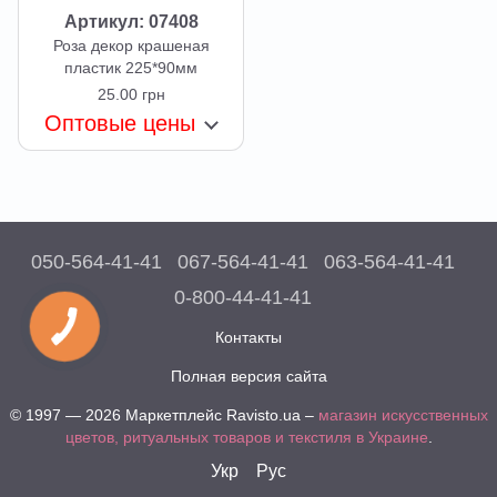
Артикул: 07408
Роза декор крашеная
пластик 225*90мм
25.00 грн
Оптовые цены
050-564-41-41
067-564-41-41
063-564-41-41
0-800-44-41-41
Контакты
Полная версия сайта
© 1997 — 2026 Маркетплейс Ravisto.ua –
магазин искусственных
цветов, ритуальных товаров и текстиля в Украине
.
Укр
Рус