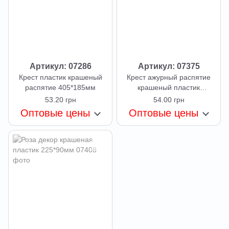
Артикул: 07286
Артикул: 07375
Крест пластик крашеный
Крест ажурный распятие
распятие 405*185мм
крашеный пластик
360*193мм
53.20 грн
54.00 грн
Оптовые цены
Оптовые цены