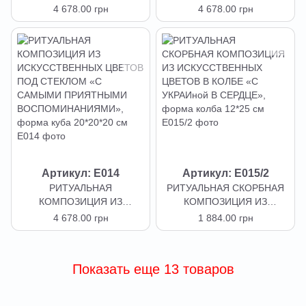
ИСКУССТВЕННЫХ ЦВЕТОВ
ИСКУССТВЕННЫХ ЦВЕТОВ
4 678.00 грн
4 678.00 грн
ПОД СТЕКЛОМ «СВЕТЛАЯ
ПОД СТЕКЛОМ «НАВСЕГДА
ПАМЯТЬ», форма куба
В ВОСПОМИНАНИЯХ»,
20*20*20 см
форма куба 20*20*20 см
Артикул: E014
Артикул: E015/2
РИТУАЛЬНАЯ
РИТУАЛЬНАЯ СКОРБНАЯ
КОМПОЗИЦИЯ ИЗ
КОМПОЗИЦИЯ ИЗ
ИСКУССТВЕННЫХ ЦВЕТОВ
ИСКУССТВЕННЫХ ЦВЕТОВ
4 678.00 грн
1 884.00 грн
ПОД СТЕКЛОМ «С
В КОЛБЕ «С УКРАИной В
САМЫМИ ПРИЯТНЫМИ
СЕРДЦЕ», форма колба
ВОСПОМИНАНИЯМИ»,
12*25 см
Показать еще 13 товаров
форма куба 20*20*20 см