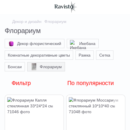
Декор и дизайн
Флорариум
Флорариум
Декор флористический
Икебана
Комнатные декоративные цветы
Рамка
Сетка
Бонсаи
Флорариум
Фильтр
По популярности