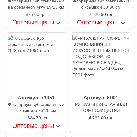
Флорариум Куб стеклянный
Флорариум Куб стеклянный
на срезанном углу 15*15 см
с крышкой 30*30 см
875.00 грн
2 520.50 грн
Оптовые цены
Оптовые цены
Артикул: 71051
Артикул: E001
Флорариум Куб стеклянный
РИТУАЛЬНАЯ СКАРБНАЯ
с крышкой 25*25 см
КОМПОЗИЦИЯ ИЗ
ИСКУССТВЕННЫХ ЦВЕТОВ
1 834.70 грн
4 739.00 грн
ПОД СТЕКЛОМ «С
Оптовые цены
ЛЮБОВЬЮ В СЕРДЦЕ»,
форма мяча 24*24*24 см