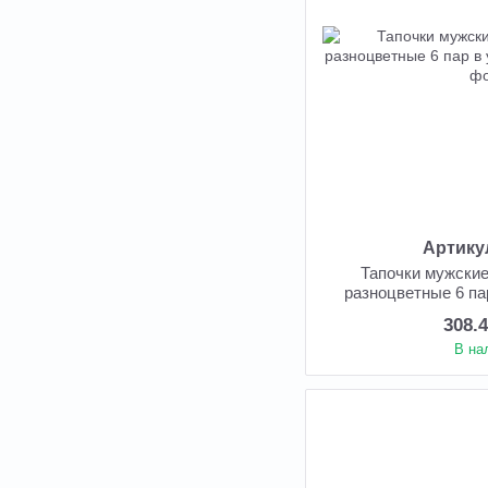
Артику
Тапочки мужские
разноцветные 6 па
308.
В на