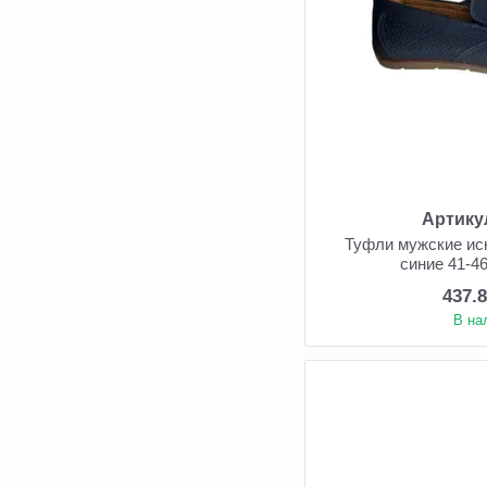
Артику
Туфли мужские ис
синие 41-46
437.
В на