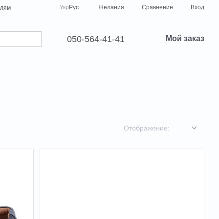
Сравнение
Укр
Рус
Желания
Вход
елям
050-564-41-41
Мой заказ
Отображение: