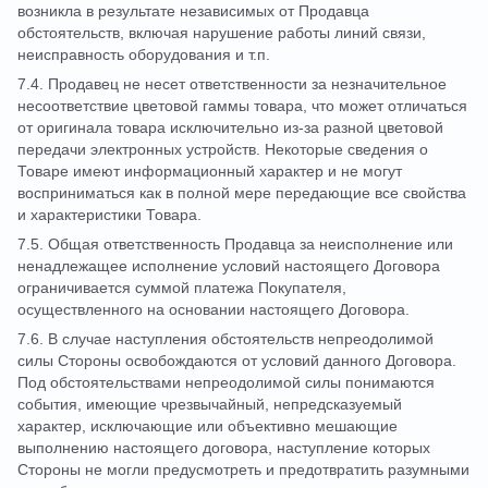
возникла в результате независимых от Продавца
обстоятельств, включая нарушение работы линий связи,
неисправность оборудования и т.п.
7.4. Продавец не несет ответственности за незначительное
несоответствие цветовой гаммы товара, что может отличаться
от оригинала товара исключительно из-за разной цветовой
передачи электронных устройств. Некоторые сведения о
Товаре имеют информационный характер и не могут
восприниматься как в полной мере передающие все свойства
и характеристики Товара.
7.5. Общая ответственность Продавца за неисполнение или
ненадлежащее исполнение условий настоящего Договора
ограничивается суммой платежа Покупателя,
осуществленного на основании настоящего Договора.
7.6. В случае наступления обстоятельств непреодолимой
силы Стороны освобождаются от условий данного Договора.
Под обстоятельствами непреодолимой силы понимаются
события, имеющие чрезвычайный, непредсказуемый
характер, исключающие или объективно мешающие
выполнению настоящего договора, наступление которых
Стороны не могли предусмотреть и предотвратить разумными