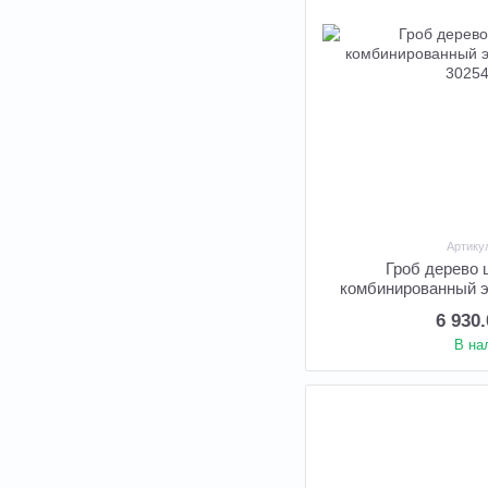
Артику
Гроб дерево
комбинированный э
6 930
В на