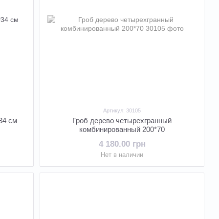
Артикул: 30105
34 см
Гроб дерево четырехгранный
комбинированный 200*70
4 180.00 грн
Нет в наличии