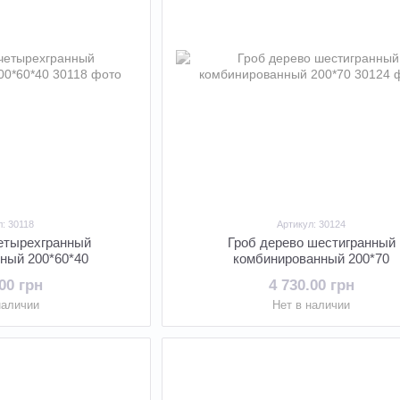
л: 30118
Артикул: 30124
четырехгранный
Гроб дерево шестигранный
ный 200*60*40
комбинированный 200*70
.00 грн
4 730.00 грн
наличии
Нет в наличии