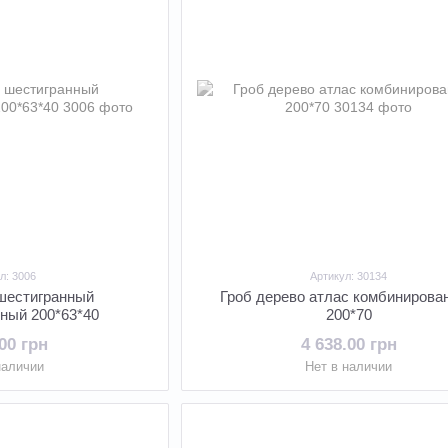
л: 3006
Артикул: 30134
 шестигранный
Гроб дерево атлас комбинирова
ный 200*63*40
200*70
.00 грн
4 638.00 грн
наличии
Нет в наличии