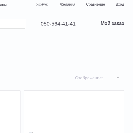
Сравнение
Укр
Рус
Желания
Вход
елям
050-564-41-41
Мой заказ
Отображение: