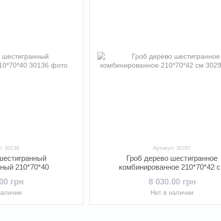
л: 30136
Артикул: 30297
 шестигранный
Гроб дерево шестигранное
ный 210*70*40
комбинированное 210*70*42 
.00 грн
8 030.00 грн
наличии
Нет в наличии