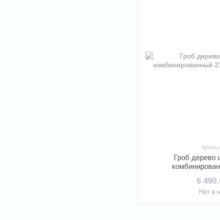
Артику
Гроб дерево
комбинирован
6 490
Нет в 