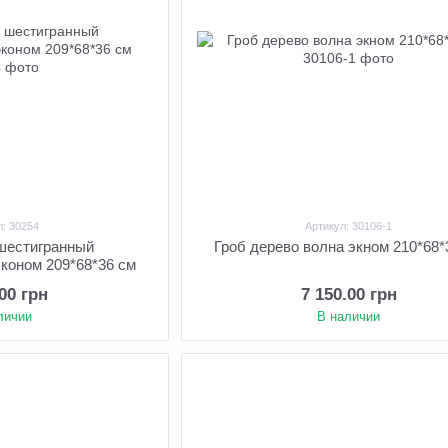
л: 30254
Артикул: 30106-1
 шестигранный
Гроб дерево волна экном 210*68*
коном 209*68*36 см
.00 грн
7 150.00 грн
личии
В наличии