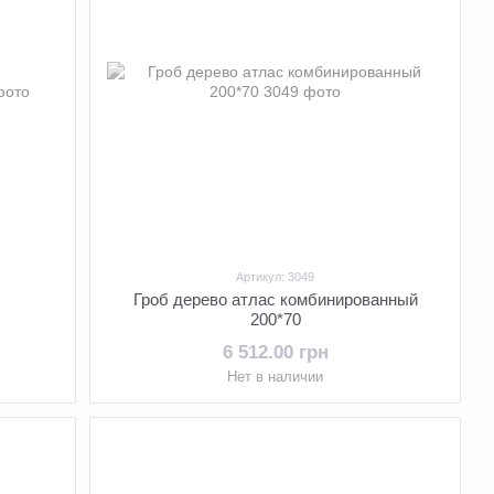
Артикул: 3049
Гроб дерево атлас комбинированный
200*70
6 512.00 грн
Нет в наличии