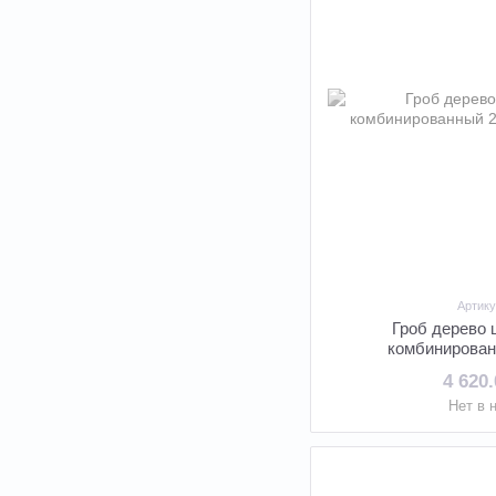
Артику
Гроб дерево
комбинирован
4 620
Нет в 