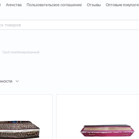
г
Агенства
Пользовательское соглашение
Отзывы
Оптовым покупат
Гроб комбинированный
рности