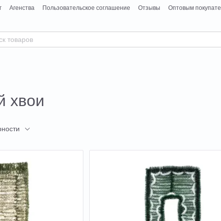
г
Агенства
Пользовательское соглашение
Отзывы
Оптовым покупат
й хвои
рности