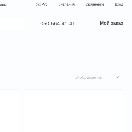
Сравнение
Укр
Рус
Желания
Вход
елям
050-564-41-41
Мой заказ
Отображение: