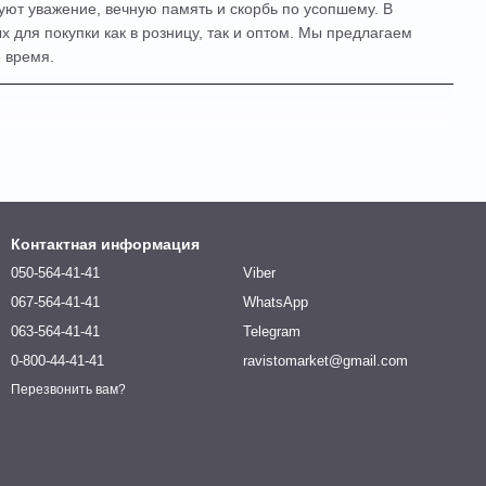
ют уважение, вечную память и скорбь по усопшему. В
 для покупки как в розницу, так и оптом. Мы предлагаем
 время.
Контактная информация
050-564-41-41
Viber
067-564-41-41
WhatsApp
063-564-41-41
Telegram
0-800-44-41-41
ravistomarket@gmail.com
Перезвонить вам?