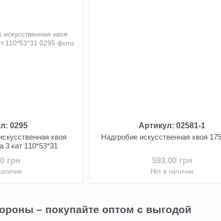
л: 0295
Артикул: 02581-1
 искусственная хвоя
Надгробие искусственная хвоя 175
а 3 кат 110*53*31
00 грн
593.00 грн
наличии
Нет в наличии
ороны – покупайте оптом с выгодой