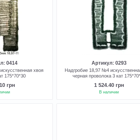
л: 0414
Артикул: 0293
 искусственная хвоя
Надгробие 18,97 №4 искусственна
ат 175*70*30
черная проволока 3 кат 175*70
.10 грн
1 524.40 грн
личии
В наличии