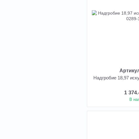
Артикул
Надгробие 18,97 иск
1 374
В на