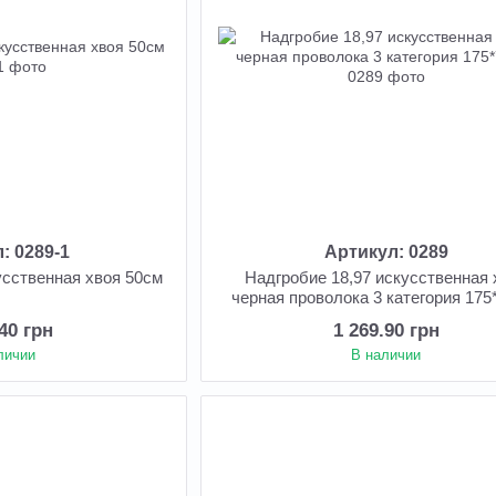
: 0289-1
Артикул: 0289
усственная хвоя 50см
Надгробие 18,97 искусственная 
черная проволока 3 категория 175
.40 грн
1 269.90 грн
личии
В наличии