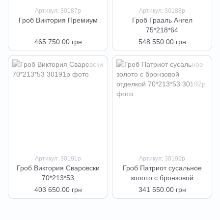
Артикул: 30187р
Артикул: 30188р
Гроб Виктория Премиум
Гроб Грааль Ангел
75*218*64
465 750.00 грн
548 550.00 грн
Артикул: 30191р
Артикул: 30192р
Гроб Виктория Сваровски
Гроб Патриот сусальное
70*213*53
золото с бронзовой
отделкой 70*213*53
403 650.00 грн
341 550.00 грн