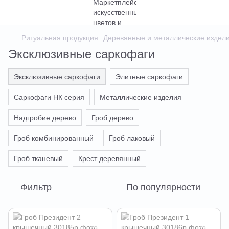
Ритуальная продукция
Деревянные и металлические издел
Эксклюзивные саркофаги
Эксклюзивные саркофаги
Элитные саркофаги
Саркофаги НК серия
Металлические изделия
Надгробие дерево
Гроб дерево
Гроб комбинированный
Гроб лаковый
Гроб тканевый
Крест деревянный
Фильтр
По популярности