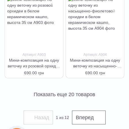
Артикул: А903
Артикул: А904
Мини-композиция на одну
Мини-композиция на одну
веточку из розовой орхидеи
веточку из насыщенно-
в белом керамическом
фиолетовой орхидеи в
690.00 грн
690.00 грн
кашпо, высота 35 см
белом керамическом
кашпо, высота 35 см
Показать еще 20 товаров
Назад
Вперед
1
из 12