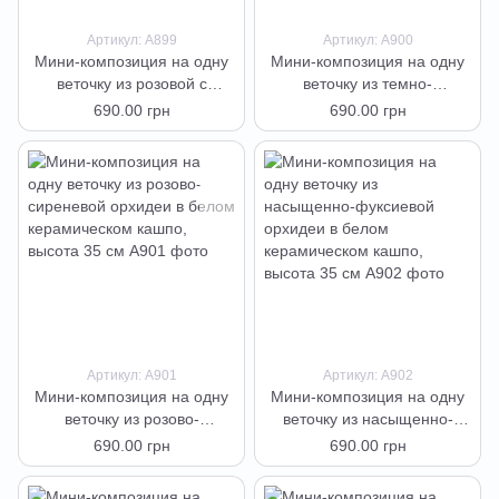
Артикул: А899
Артикул: А900
Мини-композиция на одну
Мини-композиция на одну
веточку из розовой с
веточку из темно-
фиолетовой серединкой
фуксиевой в крапинку
690.00 грн
690.00 грн
орхидеи в белом
орхидеи в белом
керамическом кашпо,
керамическом кашпо,
высота 35 см
высота 35 см
Артикул: А901
Артикул: А902
Мини-композиция на одну
Мини-композиция на одну
веточку из розово-
веточку из насыщенно-
сиреневой орхидеи в белом
фуксиевой орхидеи в
690.00 грн
690.00 грн
керамическом кашпо,
белом керамическом
высота 35 см
кашпо, высота 35 см