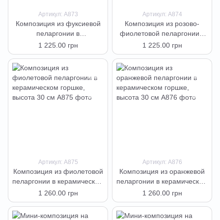
Артикул: А873
Артикул: А874
Композиция из фуксиевой
Композиция из розово-
пеларгонии в
фиолетовой пеларгонии в
прямоугольном вазоне,
прямоугольном вазоне,
1 225.00 грн
1 225.00 грн
высота 35 см
высота 35 см
Артикул: А875
Артикул: А876
Композиция из фиолетовой
Композиция из оранжевой
пеларгонии в керамическом
пеларгонии в керамическом
горшке, высота 30 см
горшке, высота 30 см
1 260.00 грн
1 260.00 грн