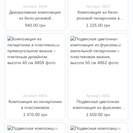
Артикул: А848
Артикул: А853
Декоративная композиция
Композиция из бело-
из бело-розовой
розовой пеларгонии в
пеларгонии в горшке,
прямоугольном вазоне,
940.00 грн
1 225.00 грн
высота 35 см
высота 35 см
Артикул: А858
Артикул: А862
Композиция из пеларгонии
Подвесная цветочная
в пластиковом
композиция из фуксиевой
прямоугольном вазоне с
ампельной пеларгонии в
1 470.00 грн
1 550.00 грн
плетеным дизайном,
пластиковом вазоне,
высота 40 см
высота 50 см