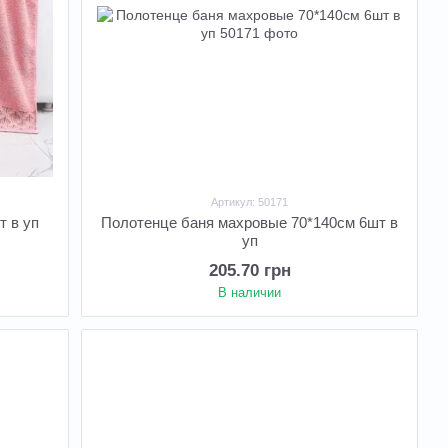
Артикул: 50171
т в уп
Полотенце баня махровые 70*140см 6шт в
уп
205.70 грн
В наличии