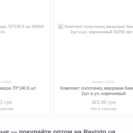
л: 50456
Артикул: 50282
махра 70*140 6 шт
Комплект полотенец махровая бан
2шт в уп, коричневый
01 грн
423.00 грн
наличии
Нет в наличии
ые — покупайте оптом на Ravisto.ua