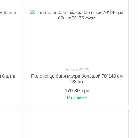
Артикул: 50175
 8 шт в
Полотенце баня махра большой 70*140 см
6/8 шт
170.80 грн
В наличии