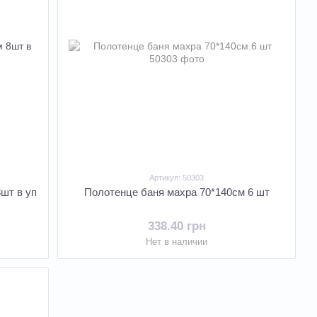
Артикул: 50303
шт в уп
Полотенце баня махра 70*140см 6 шт
338.40 грн
Нет в наличии