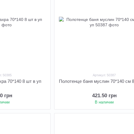
л: 50385
Артикул: 50387
ра 70*140 8 шт в уп
Полотенце баня муслин 70*140 см 8
40 грн
421.50 грн
личии
В наличии