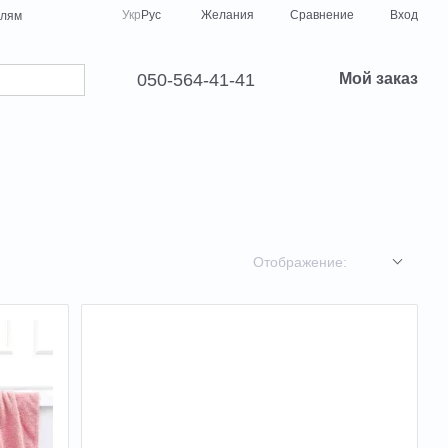
Сравнение
Укр
Рус
Желания
Вход
елям
050-564-41-41
Мой заказ
Отображение: