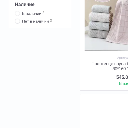
Наличие
8
В наличии
3
Нет в наличии
Артику
Полотенце сауна
80*160 
545.
В на