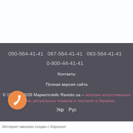
050-564-41-41
067-564-41-41
063-564-41-41
0-800-44-41-41
Контакты
Полная версия сайта
© 1997 — 2026 Маркетплейс Ravisto.ua –
магазин искусственных
цветов, ритуальных товаров и текстиля в Украине
.
Укр
Рус
Интернет-магазин создан с Хорошоп