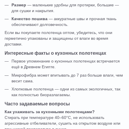
Размер
— маленькие удобны для протирки, большие —
для сушки и накрытия.
Качество пошива
— аккуратные швы и прочная ткань
обеспечивают долговечность.
Если вы покупаете полотенца оптом, убедитесь, что они
герметично упакованы и защищены от влаги во время
доставки.
Интересные факты о кухонных полотенцах
Первое упоминание о кухонных полотенцах встречается
ещё в Древнем Египте.
Микрофибра может впитывать до 7 раз больше влаги, чем
весит сама.
Хлопковые полотенца — одни из самых экологичных, так
как полностью биоразлагаемы.
Часто задаваемые вопросы
Как ухаживать за кухонными полотенцами?
Стирать при температуре 40–60°C, не использовать
агрессивные отбеливатели, сушить на открытом воздухе или
при низкой температуре в сушке.