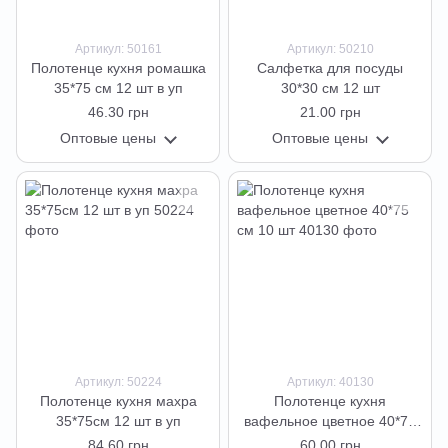
Артикул: 50161
Артикул: 50210
Полотенце кухня ромашка
Салфетка для посуды
35*75 см 12 шт в уп
30*30 см 12 шт
46.30 грн
21.00 грн
Оптовые цены
Оптовые цены
Артикул: 50224
Артикул: 40130
Полотенце кухня махра
Полотенце кухня
35*75см 12 шт в уп
вафельное цветное 40*75
см 10 шт
84.60 грн
60.00 грн