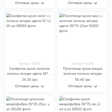
Оптовые цены
Оптовые цены
Артикул: 50059
Артикул: 50200
Салфетка кухня золотая
Полотенце кухня махра
полоса четыре цвета 25*50
золотая полоса четыре
20 шт
цвета 35*75 12шт
24.20 грн
50.40 грн
Оптовые цены
Оптовые цены