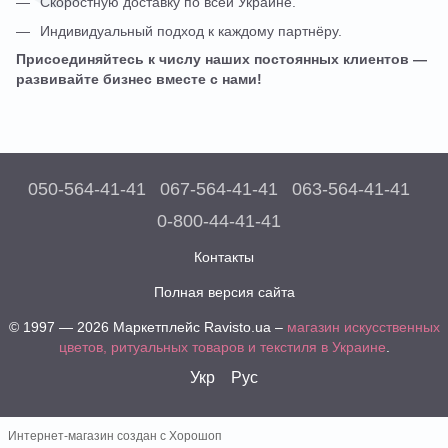
Скоростную доставку по всей Украине.
Индивидуальный подход к каждому партнёру.
Присоединяйтесь к числу наших постоянных клиентов —
развивайте бизнес вместе с нами!
050-564-41-41
067-564-41-41
063-564-41-41
0-800-44-41-41
Контакты
Полная версия сайта
© 1997 — 2026 Маркетплейс Ravisto.ua –
магазин искусственных
цветов, ритуальных товаров и текстиля в Украине
.
Укр
Рус
Интернет-магазин создан с Хорошоп