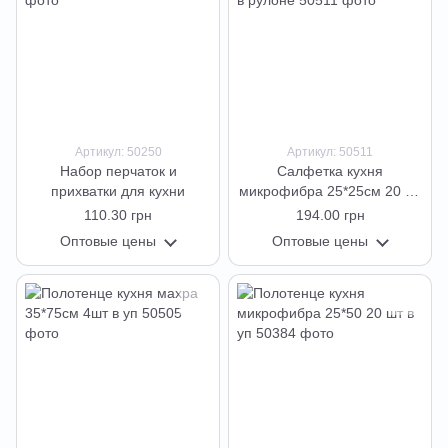
Артикул: 50250
Артикул: 50511
Набор перчаток и
Салфетка кухня
прихватки для кухни
микрофибра 25*25см 20 шт
в рулоне
110.30 грн
194.00 грн
Оптовые цены
Оптовые цены