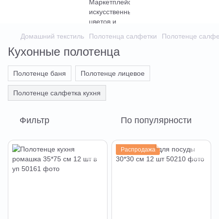
Домашний текстиль
Полотенца салфетки
Полотенце салфе
Кухонные полотенца
Полотенце баня
Полотенце лицевое
Полотенце салфетка кухня
Фильтр
По популярности
Распродажа