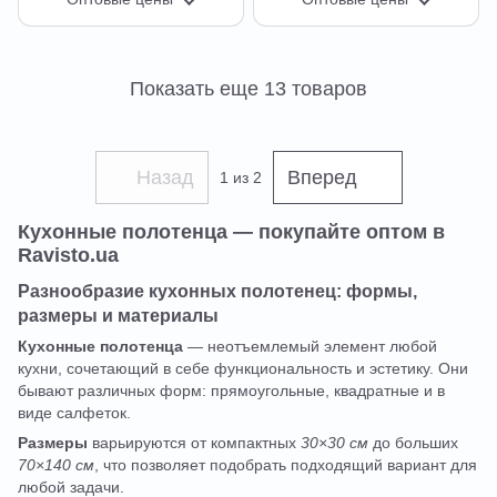
Показать еще 13 товаров
Назад
Вперед
1
из 2
Кухонные полотенца — покупайте оптом в
Ravisto.ua
Разнообразие кухонных полотенец: формы,
размеры и материалы
Кухонные полотенца
— неотъемлемый элемент любой
кухни, сочетающий в себе функциональность и эстетику. Они
бывают различных форм: прямоугольные, квадратные и в
виде салфеток.
Размеры
варьируются от компактных
30×30 см
до больших
70×140 см
, что позволяет подобрать подходящий вариант для
любой задачи.