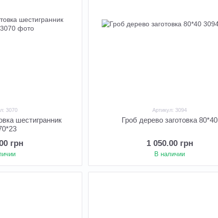
л: 3070
Артикул: 3094
товка шестигранник
Гроб дерево заготовка 80*40
70*23
.00 грн
1 050.00 грн
личии
В наличии