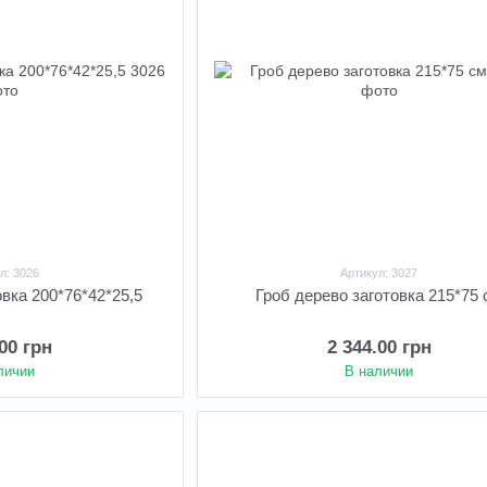
л: 3026
Артикул: 3027
овка 200*76*42*25,5
Гроб дерево заготовка 215*75 
.00 грн
2 344.00 грн
личии
В наличии