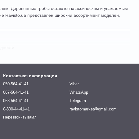
талям. Деревянные гробы остаются классическим и уважаемым
ине Ravisto.ua представлен широкий ассортимент моделей,
дности:
Контактная информация
050-564-41-41
Viber
067-564-41-41
WhatsApp
063-564-41-41
Telegram
0-800-44-41-41
ravistomarket@gmail.com
Перезвонить вам?
 покрытий.