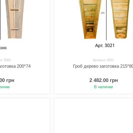
л: 3065
Артикул: 3021
аготовка 200*74
Гроб дерево заготовка 215*8
.00 грн
2 482.00 грн
личии
В наличии