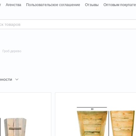
г
Агенства
Пользовательское соглашение
Отзывы
Оптовым покупат
Гроб дерево
рности