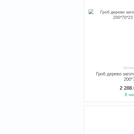
Артику
Гроб дерево заго
200*
2 288
В на