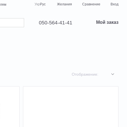
Сравнение
Укр
Рус
Желания
Вход
елям
050-564-41-41
Мой заказ
Отображение: