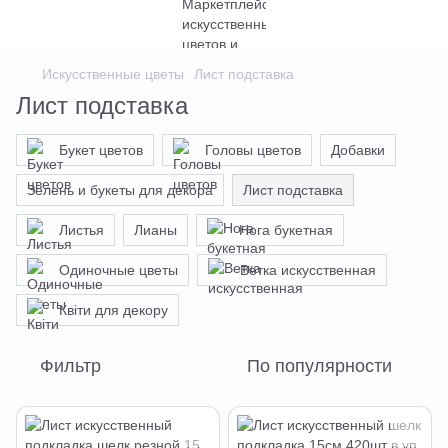
Искусственные цветы
Лист подставка
Лист подставка
Букет цветов
Головы цветов
Добавки
Зелень и букеты для декора
Лист подставка
Листья
Лианы
Нога букетная
Одиночные цветы
Ветка искусственная
Квіти для декору
Фильтр
По популярности