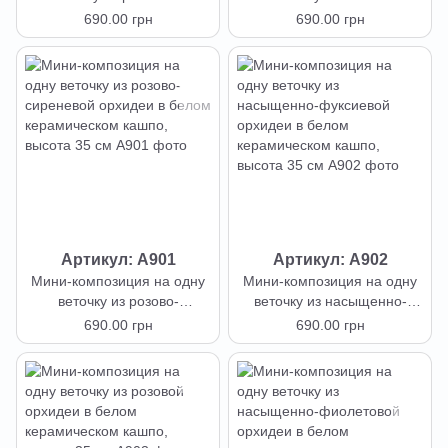
фиолетовой серединкой
фуксиевой в крапинку
690.00 грн
690.00 грн
орхидеи в белом
орхидеи в белом
керамическом кашпо,
керамическом кашпо,
высота 35 см
высота 35 см
Артикул: А901
Артикул: А902
Мини-композиция на одну
Мини-композиция на одну
веточку из розово-
веточку из насыщенно-
сиреневой орхидеи в белом
фуксиевой орхидеи в
690.00 грн
690.00 грн
керамическом кашпо,
белом керамическом
высота 35 см
кашпо, высота 35 см