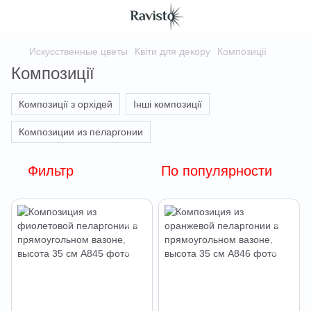
Искусственные цветы
Квіти для декору
Композиції
Композиції
Композиції з орхідей
Інші композиції
Композиции из пеларгонии
Фильтр
По популярности