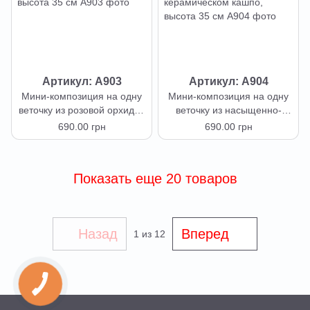
Артикул: А903
Артикул: А904
Мини-композиция на одну
Мини-композиция на одну
веточку из розовой орхидеи
веточку из насыщенно-
в белом керамическом
фиолетовой орхидеи в
690.00 грн
690.00 грн
кашпо, высота 35 см
белом керамическом
кашпо, высота 35 см
Показать еще 20 товаров
Назад
Вперед
1
из 12