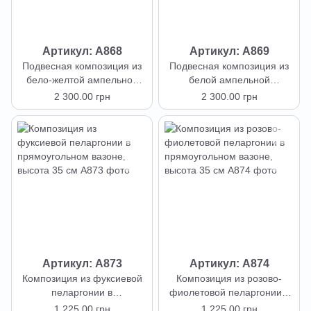
Артикул: А868
Артикул: А869
Подвесная композиция из
Подвесная композиция из
бело-желтой ампельной
белой ампельной
пеларгонии в кашпо с
пеларгонии в кашпо с
2 300.00 грн
2 300.00 грн
кокосовой основой, высота
кокосовой основой, высота
50 см
50 см
Артикул: А873
Артикул: А874
Композиция из фуксиевой
Композиция из розово-
пеларгонии в
фиолетовой пеларгонии в
прямоугольном вазоне,
прямоугольном вазоне,
1 225.00 грн
1 225.00 грн