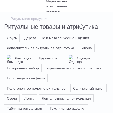
Ритуальная продукция
Ритуальные товары и атрибутика
Обувь
Деревянные и металлические изделия
Дополнительная ритуальная атрибутика
Икона
Лампадка
Кружево рюш
Одежда
Похоронный набор
Украшения из фольги и пластика
Полотенца и салфетки
Полотенечное полотно ритуальное
Санитарный пакет
Свечи
Лента
Лента подписная ритуальная
Табличка ритуальная
Текстильные изделия