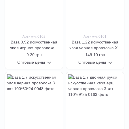
Артикул: 0102
Артикул: 0101
Ваза 0,92 искусственная
Ваза 1,22 искусственная
хвоя черная проволока 3
хвоя черная проволока ХМ
кат 63*40*25 см
3 кат 88*51*23
9.20 грн
149.10 грн
Оптовые цены
Оптовые цены