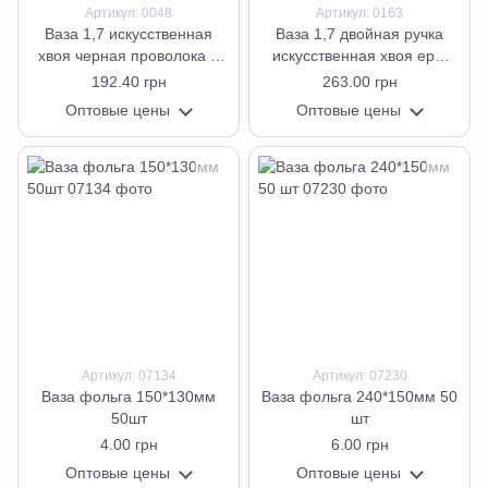
Артикул: 0048
Артикул: 0163
Ваза 1,7 искусственная
Ваза 1,7 двойная ручка
хвоя черная проволока 3
искусственная хвоя ерш
кат 100*60*24
черная проволока 3 кат
192.40 грн
263.00 грн
110*69*25
Оптовые цены
Оптовые цены
Артикул: 07134
Артикул: 07230
Ваза фольга 150*130мм
Ваза фольга 240*150мм 50
50шт
шт
4.00 грн
6.00 грн
Оптовые цены
Оптовые цены