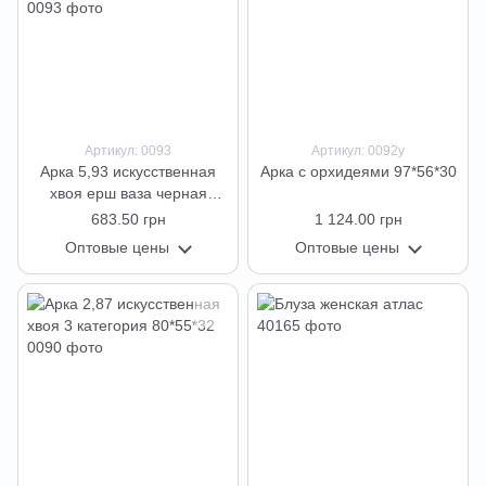
Артикул: 0093
Артикул: 0092у
Арка 5,93 искусственная
Арка с орхидеями 97*56*30
хвоя ерш ваза черная
проволока 3 кат 120*76*39
683.50 грн
1 124.00 грн
Оптовые цены
Оптовые цены