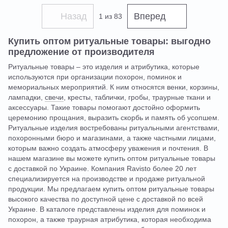
Назад
Вперед
1
из 83
Купить оптом ритуальные товары: выгодно
предложение от производителя
Ритуальные товары – это изделия и атрибутика, которые
используются при организации похорон, поминок и
мемориальных мероприятий. К ним относятся венки, корзины,
лампадки,
свечи
, кресты, таблички, гробы, траурные ткани и
аксессуары. Такие товары помогают достойно оформить
церемонию прощания, выразить скорбь и память об усопшем.
Ритуальные изделия востребованы ритуальными агентствами,
похоронными бюро и магазинами, а также частными лицами,
которым важно создать атмосферу уважения и почтения. В
нашем магазине вы можете купить оптом ритуальные товары
с доставкой по Украине. Компания Ravisto более 20 лет
специализируется на производстве и продаже ритуальной
продукции. Мы предлагаем купить оптом ритуальные товары
высокого качества по доступной цене с доставкой по всей
Украине. В каталоге представлены изделия для поминок и
похорон, а также траурная атрибутика, которая необходима