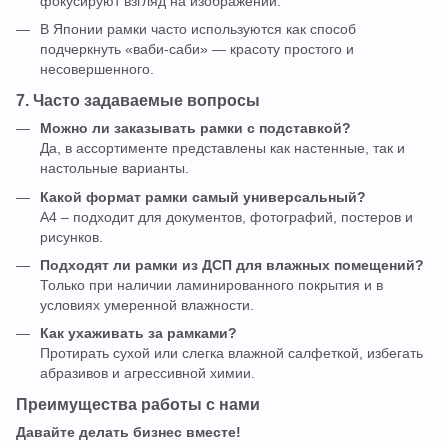
фокусируют взгляд на изображении.
В Японии рамки часто используются как способ
подчеркнуть «ваби-саби» — красоту простого и
несовершенного.
7. Часто задаваемые вопросы
Можно ли заказывать рамки с подставкой?
Да, в ассортименте представлены как настенные, так и
настольные варианты.
Какой формат рамки самый универсальный?
А4 – подходит для документов, фотографий, постеров и
рисунков.
Подходят ли рамки из ДСП для влажных помещений?
Только при наличии ламинированного покрытия и в
условиях умеренной влажности.
Как ухаживать за рамками?
Протирать сухой или слегка влажной салфеткой, избегать
абразивов и агрессивной химии.
Преимущества работы с нами
Давайте делать бизнес вместе!