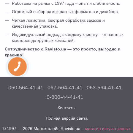
Работаем на рынке с 1997 года – опыт и стабильность.
Огромный выбор рамок разных форматов и дизайнов.
Чёткая логистика, быстрая обработка заказов и
качественная упаковка.
Индивидуальный подход к каждому клиенту – от частных
мастеров до крупных компаний.
Сотрудничество с Ravisto.ua — это просто, выгодно и
красиво!
050-564-41-41
067-564-41-41
063-564-41-41
0-800-44-41-41
Контакты
Полная версия сайта
© 1997 — 2026 Маркетплейс Ravisto.ua –
магазин искусственных