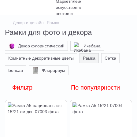
Декор и дизайн
Рамка
Рамки для фото и декора
Декор флористический
Икебана
Комнатные декоративные цветы
Рамка
Сетка
Бонсаи
Флорариум
Фильтр
По популярности