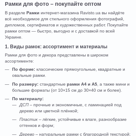
Рамки для фото – покупайте оптом
В разделе
Рамки
интернет-магазина Ravisto.ua вы найдёте
всё необходимое для стильного оформления фотографий,
дипломов, сертификатов и художественных работ. Покупайте
рамки оптом — быстро, выгодно и с доставкой по всей
Украине.
1. Виды рамок: ассортимент и материалы
Рамки для фото и декора представлены в широком
ассортименте:
По форме:
классические прямоугольные, квадратные и
овальные рамки.
По размеру:
стандартные
рамки А4 и А5
, а также мини и
большие форматы (от 10×15 см до 30×40 см и более).
По материалу:
ДСП
– прочные и экономичные, с ламинацией под
дерево или цветной плёнкой;
Пластик
– лёгкие, устойчивые к влаге, разнообразие
оттенков и форм;
Дерево
– натуральные рамки с благородной текстурой;