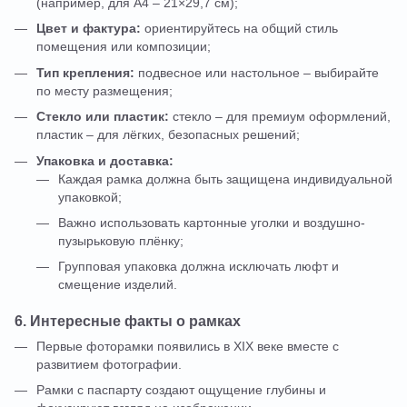
(например, для А4 – 21×29,7 см);
Цвет и фактура:
ориентируйтесь на общий стиль
помещения или композиции;
Тип крепления:
подвесное или настольное – выбирайте
по месту размещения;
Стекло или пластик:
стекло – для премиум оформлений,
пластик – для лёгких, безопасных решений;
Упаковка и доставка:
Каждая рамка должна быть защищена индивидуальной
упаковкой;
Важно использовать картонные уголки и воздушно-
пузырьковую плёнку;
Групповая упаковка должна исключать люфт и
смещение изделий.
6. Интересные факты о рамках
Первые фоторамки появились в XIX веке вместе с
развитием фотографии.
Рамки с паспарту создают ощущение глубины и