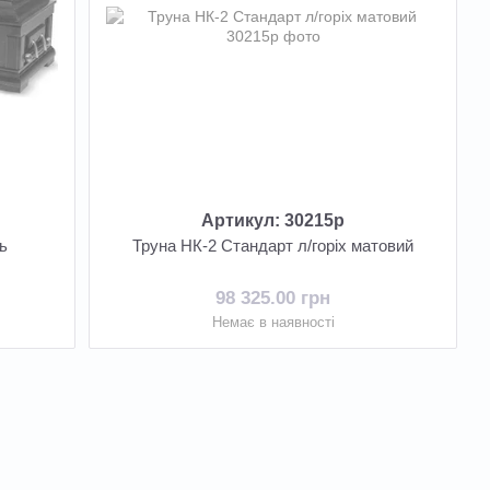
Артикул: 30215р
ь
Труна НК-2 Стандарт л/горіх матовий
98 325.00 грн
Немає в наявності