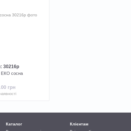
: 30216р
2 ЕКО сосна
.00 грн
наявності
Каталог
Клієнтам