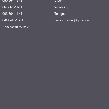
050-564-41-41
Viber
067-564-41-41
WhatsApp
063-564-41-41
Telegram
0-800-44-41-41
ravistomarket@gmail.com
Передзвонити вам?