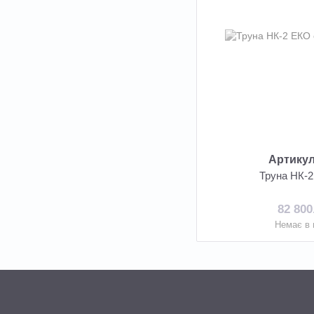
Артикул
Труна НК-
82 800
Немає в 