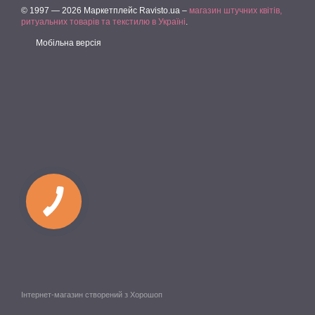
© 1997 — 2026 Маркетплейс Ravisto.ua –
магазин штучних квітів,
ритуальних товарів та текстилю в Україні
.
Мобільна версія
Інтернет-магазин створений з Хорошоп