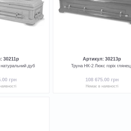
: 30211р
Артикул: 30213р
 натуральний дуб
Труна НК-2 Люкс горіх глянец
5.00 грн
108 675.00 грн
наявності
Немає в наявності