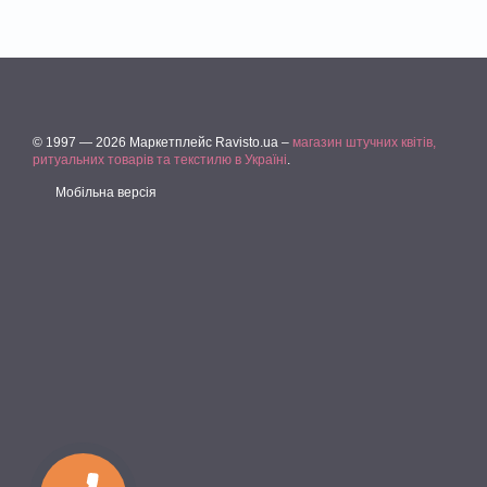
© 1997 — 2026 Маркетплейс Ravisto.ua –
магазин штучних квітів,
ритуальних товарів та текстилю в Україні
.
Мобільна версія