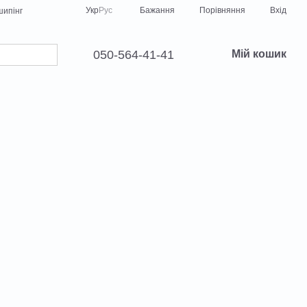
Порівняння
Укр
Рус
Бажання
Вхід
ипінг
050-564-41-41
Мій кошик