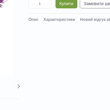
Купити
Замовити ш
Опис
Характеристики
Новий відгук а