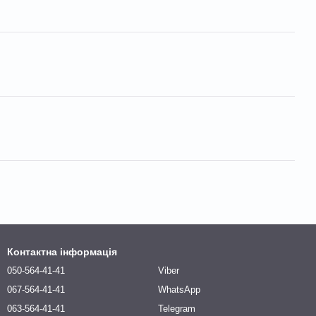
Контактна інформація
050-564-41-41
Viber
067-564-41-41
WhatsApp
063-564-41-41
Telegram