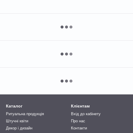
Каталог
Клієнтам
Ритуальна продукція
Вхід до кабінету
Штучні квіти
Про нас
Декор і дизайн
Контакти