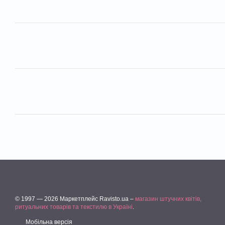
© 1997 — 2026 Маркетплейс Ravisto.ua –
магазин штучних квітів,
ритуальних товарів та текстилю в Україні
.
Мобільна версія