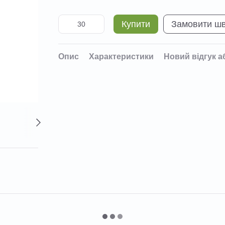
Купити
Замовити ш
Опис
Характеристики
Новий відгук а