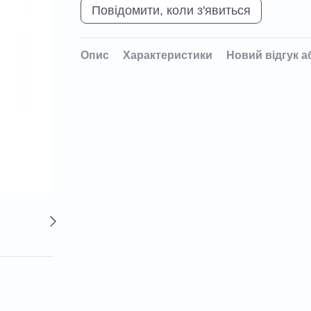
Повідомити, коли з'явиться
Опис
Характеристики
Новий відгук а