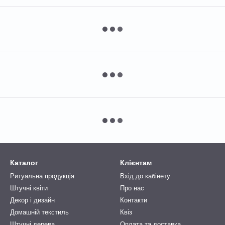
Каталог
Клієнтам
Ритуальна продукція
Вхід до кабінету
Штучні квіти
Про нас
Декор і дизайн
Контакти
Домашній текстиль
Квіз
Штучні дерева
Оплата та доставка