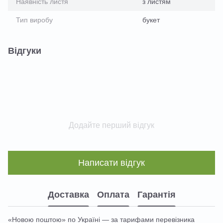
Наявність листя
з листям
Тип виробу
букет
Відгуки
Додайте перший відгук
Написати відгук
Доставка
Оплата
Гарантія
«Новою поштою» по Україні — за тарифами перевізника