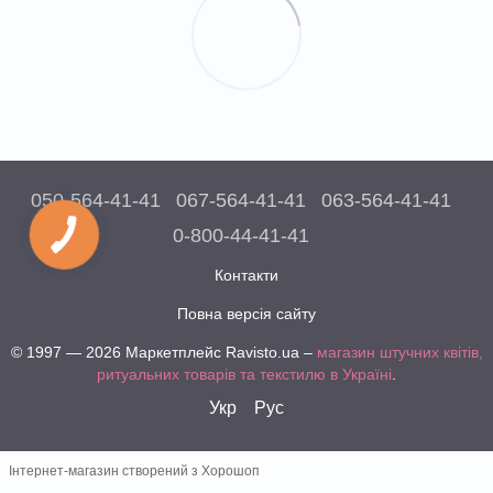
050-564-41-41
067-564-41-41
063-564-41-41
0-800-44-41-41
Контакти
Повна версія сайту
© 1997 — 2026 Маркетплейс Ravisto.ua –
магазин штучних квітів,
ритуальних товарів та текстилю в Україні
.
Укр
Рус
Інтернет-магазин створений з Хорошоп