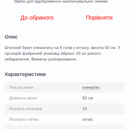
Увійти
для відображення накопичувальної знижки
%
До обраного
Порівняти
Опис
Штучний букет клематису на 6 голів з атласу, висота 50 см. У
прозорій фабричній упаковці зібрано 20 шт різного
забарвлення. Вимагає розпарювання.
Характеристики
Тип рослини
клематис
Довжина квітки
50 см
Кількість кольорів
10
Матеріал квітки
атлас