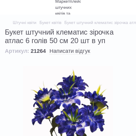
Штучні квіти
Букет квітів
Букет штучний клематис зірочка атла
Букет штучний клематис зірочка
атлас 6 голів 50 см 20 шт в уп
Артикул:
21264
Написати відгук