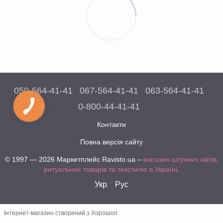
050-564-41-41
067-564-41-41
063-564-41-41
0-800-44-41-41
Контакти
Повна версія сайту
© 1997 — 2026 Маркетплейс Ravisto.ua –
магазин штучних квітів,
ритуальних товарів та текстилю в Україні
.
Укр
Рус
Інтернет-магазин створений з Хорошоп