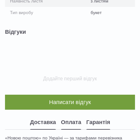
Наявність листя
з листям
Тип виробу
букет
Відгуки
Додайте перший відгук
Написати відгук
Доставка
Оплата
Гарантія
«Новою поштою» по Україні — за тарифами перевізника