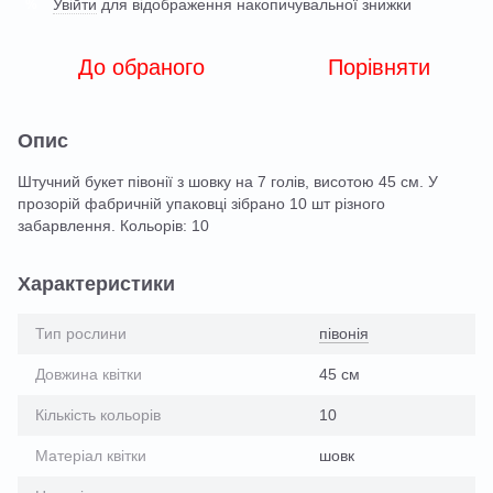
Увійти
для відображення накопичувальної знижки
%
До обраного
Порівняти
Опис
Штучний букет півонії з шовку на 7 голів, висотою 45 см. У
прозорій фабричній упаковці зібрано 10 шт різного
забарвлення. Кольорів: 10
Характеристики
Тип рослини
півонія
Довжина квітки
45 см
Кількість кольорів
10
Матеріал квітки
шовк