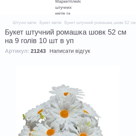
Штучні квіти
Букет квітів
Букет штучний ромашка шовк 52 см н
Букет штучний ромашка шовк 52 см
на 9 голів 10 шт в уп
Артикул:
21243
Написати відгук