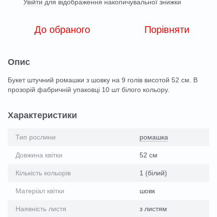
Увійти
для відображення накопичувальної знижки
%
До обраного
Порівняти
Опис
Букет штучний ромашки з шовку на 9 голів висотой 52 см. В
прозорій фабричній упаковці 10 шт білого кольору.
Характеристики
Тип рослини
ромашка
Довжина квітки
52 см
Кількість кольорів
1 (білий)
Матеріал квітки
шовк
Наявність листя
з листям