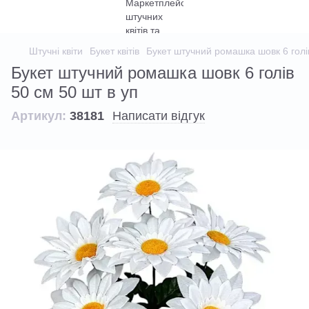
Штучні квіти
Букет квітів
Букет штучний ромашка шовк 6 голів
Букет штучний ромашка шовк 6 голів
50 см 50 шт в уп
Артикул:
38181
Написати відгук