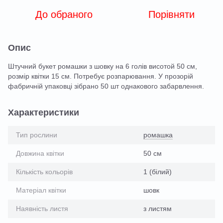
До обраного
Порівняти
Опис
Штучний букет ромашки з шовку на 6 голів висотой 50 см,
розмір квітки 15 см. Потребує розпарювання. У прозорій
фабричній упаковці зібрано 50 шт однакового забарвлення.
Характеристики
Тип рослини
ромашка
Довжина квітки
50 см
Кількість кольорів
1 (білий)
Матеріал квітки
шовк
Наявність листя
з листям