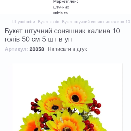
Штучні квіти
Букет квітів
Букет штучний соняшник калина 10 г
Букет штучний соняшник калина 10
голів 50 см 5 шт в уп
Артикул:
20058
Написати відгук