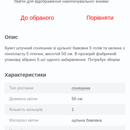
Увійти
для відображення накопичувальної знижки
%
До обраного
Порівняти
Опис
Букет штучний соняшник зі щільної бавовни 5 голів та калина з
пінопласту 5 гілочок, висотой 50 см. В прозорій фабричній
упаковці зібрано 5 шт одного забарвлення. Потребує зборки.
Характеристики
Тип рослини
соняшник
Довжина квітки
50 см
Кількість кольорів
1
Матеріал квітки
щільна бавовна