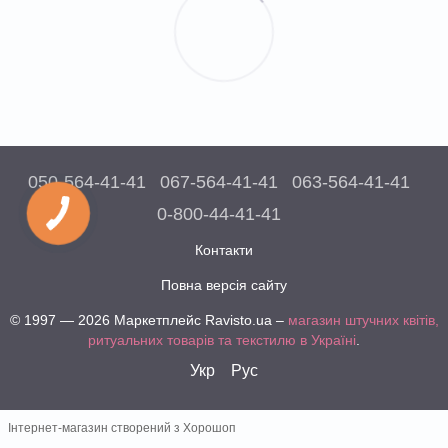
050-564-41-41
067-564-41-41
063-564-41-41
0-800-44-41-41
Контакти
Повна версія сайту
© 1997 — 2026 Маркетплейс Ravisto.ua –
магазин штучних квітів,
ритуальних товарів та текстилю в Україні
.
Укр
Рус
Інтернет-магазин створений з Хорошоп