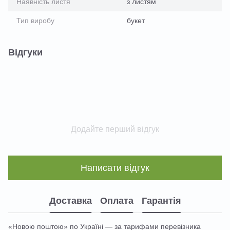
Наявність листя
з листям
Тип виробу
букет
Відгуки
Додайте перший відгук
Написати відгук
Доставка
Оплата
Гарантія
«Новою поштою» по Україні — за тарифами перевізника