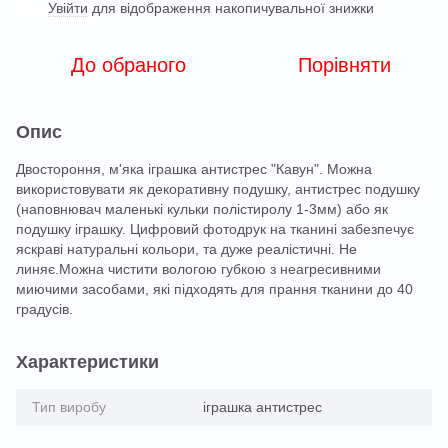
Увійти
для відображення накопичувальної знижки
%
До обраного
Порівняти
Опис
Двостороння, м'яка іграшка антистрес "Кавун". Можна
використовувати як декоративну подушку, антистрес подушку
(наповнювач маленькі кульки полістиролу 1-3мм) або як
подушку іграшку. Цифровий фотодрук на тканині забезпечує
яскраві натуральні кольори, та дуже реалістичні. Не
линяє.Можна чистити вологою губкою з неагресивними
миючими засобами, які підходять для прання тканини до 40
градусів.
Характеристики
Тип виробу
іграшка антистрес