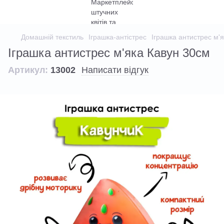
Домашній текстиль
Іграшка-антістрес
Іграшка антистрес м'
Іграшка антистрес м'яка Кавун 30см
Артикул:
13002
Написати відгук