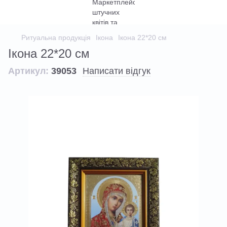
Ритуальна продукція
Ікона
Ікона 22*20 см
Ікона 22*20 см
Артикул:
39053
Написати відгук