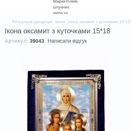
Ритуальна продукція
Ікона
Ікона оксамит з куточками 15*18
Ікона оксамит з куточками 15*18
Артикул:
39043
Написати відгук