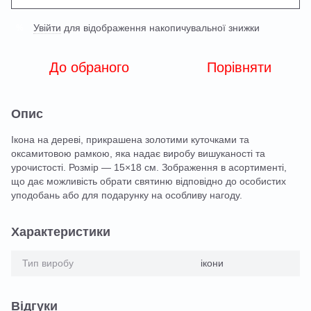
Увійти
для відображення накопичувальної знижки
%
До обраного
Порівняти
Опис
Ікона на дереві, прикрашена золотими куточками та
оксамитовою рамкою, яка надає виробу вишуканості та
урочистості. Розмір — 15×18 см. Зображення в асортименті,
що дає можливість обрати святиню відповідно до особистих
уподобань або для подарунку на особливу нагоду.
Характеристики
Тип виробу
ікони
Відгуки