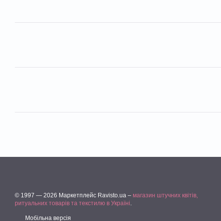
© 1997 — 2026 Маркетплейс Ravisto.ua –
магазин штучних квітів,
ритуальних товарів та текстилю в Україні
.
Мобільна версія