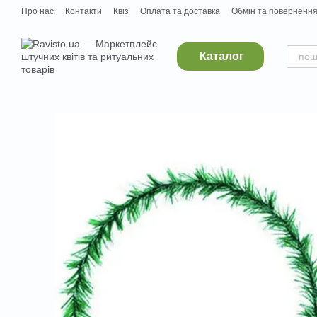
Перейти до основного контенту
Про нас
Контакти
Квіз
Оплата та доставка
Обмін та поверненн
Постачальникам
Вакансії
Каталог