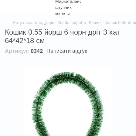
Ритуальна продукція
Хвойні вироби
Кошик
Кошик 0,55 йорш
Кошик 0,55 йорш 6 чорн дріт 3 кат
64*42*18 см
Артикул:
0342
Написати відгук