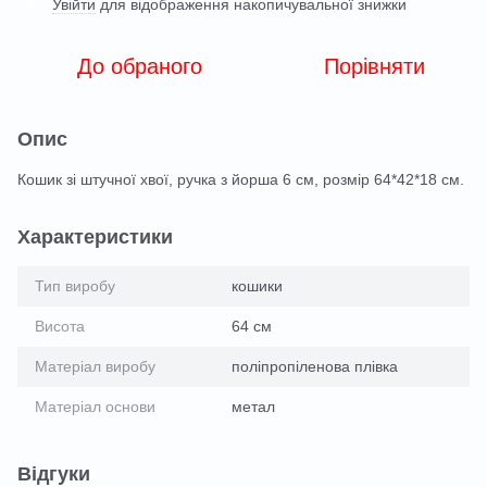
Увійти
для відображення накопичувальної знижки
%
До обраного
Порівняти
Опис
Кошик зі штучної хвої, ручка з йорша 6 см, розмір 64*42*18 см.
Характеристики
Тип виробу
кошики
Висота
64 см
Матеріал виробу
поліпропіленова плівка
Матеріал основи
метал
Відгуки