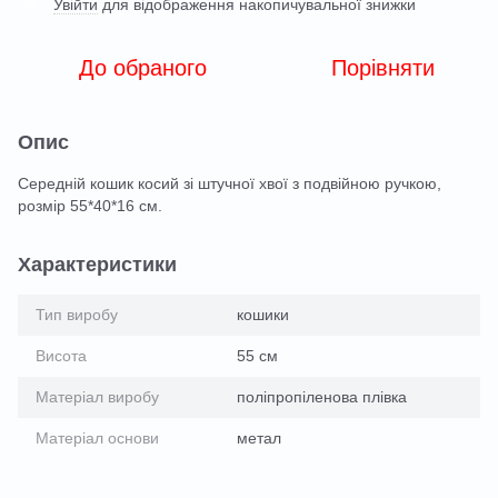
Увійти
для відображення накопичувальної знижки
%
До обраного
Порівняти
Опис
Середній кошик косий зі штучної хвої з подвійною ручкою,
розмір 55*40*16 см.
Характеристики
Тип виробу
кошики
Висота
55 см
Матеріал виробу
поліпропіленова плівка
Матеріал основи
метал