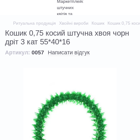
Ритуальна продукція
Хвойні вироби
Кошик
Кошик 0,75 коси
Кошик 0,75 косий штучна хвоя чорн
дріт 3 кат 55*40*16
Артикул:
0057
Написати відгук